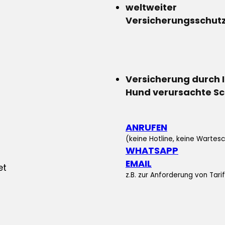
weltweiter
Versicherungsschut
Versicherung durch 
Hund verursachte S
ANRUFEN
(keine Hotline, keine Wartesc
WHATSAPP
EMAIL
z.B. zur Anforderung von Tar