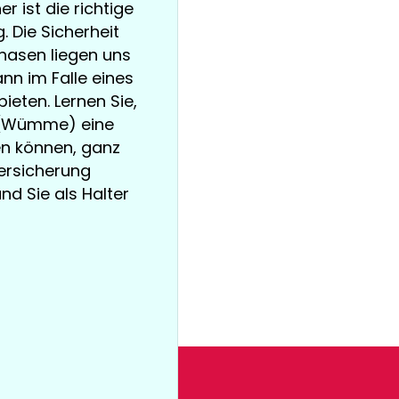
r ist die richtige
 Die Sicherheit
nasen liegen uns
nn im Falle eines
ieten. Lernen Sie,
g (Wümme) eine
en können, ganz
versicherung
und Sie als Halter