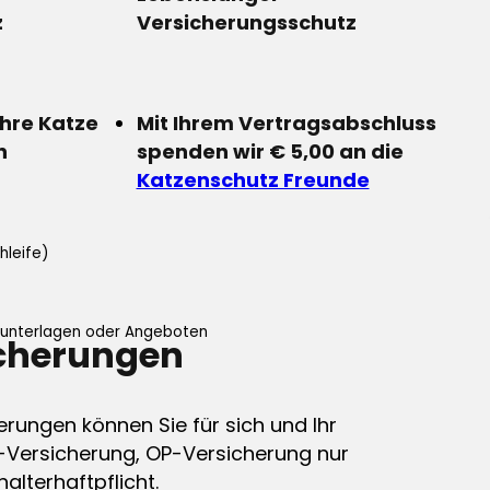
z
Versicherungsschutz
Ihre Katze
Mit Ihrem Vertragsabschluss
n
spenden wir € 5,00 an die
Katzenschutz Freunde
hleife)
ifunterlagen oder Angeboten
icherungen
erungen können Sie für sich und Ihr
-Versicherung, OP-Versicherung nur
alterhaftpflicht.