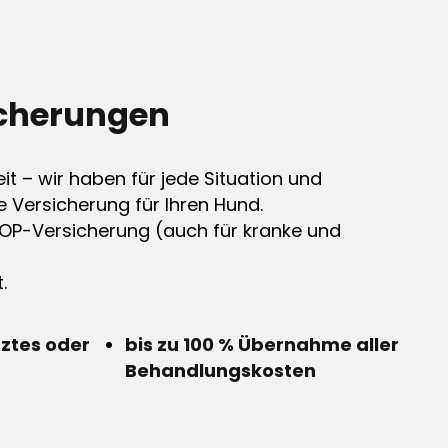
cherungen
it – wir haben für jede Situation und
e Versicherung für Ihren Hund.
OP-Versicherung (auch für kranke und
.
rztes oder
bis zu 100 % Übernahme aller
Behandlungskosten