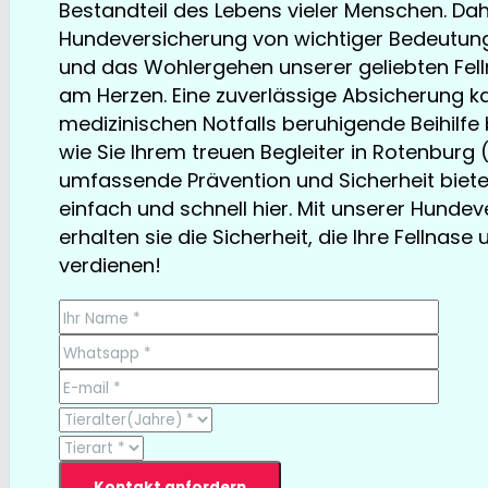
Bestandteil des Lebens vieler Menschen. Dahe
Hundeversicherung von wichtiger Bedeutung.
und das Wohlergehen unserer geliebten Fell
am Herzen. Eine zuverlässige Absicherung ka
medizinischen Notfalls beruhigende Beihilfe b
wie Sie Ihrem treuen Begleiter in Rotenbur
umfassende Prävention und Sicherheit biet
einfach und schnell hier. Mit unserer Hunde
erhalten sie die Sicherheit, die Ihre Fellnase 
verdienen!
TESTSIEGER bereits ab € 13,35/Monat
Kontakt anfordern