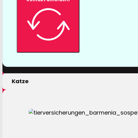
Tierversicher
Mit einer Tierversicherung der Barmenia profitiere
nur von erstklassigen Leistungen, sondern auch 
persönlichen Motivation.
Hund
Katze