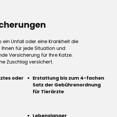
icherungen
ein Unfall oder eine Krankheit die
n Ihnen für jede Situation und
de Versicherung für Ihre Katze.
e Zuschlag versichert.
rztes oder
Erstattung bis zum 4-fachen
Satz der Gebührenordnung
für Tierärzte
Lebenslanger