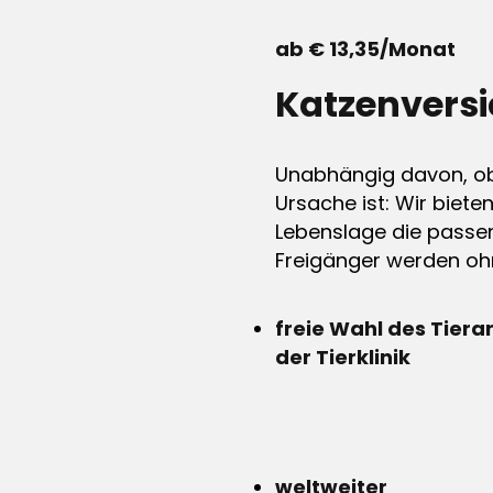
ab € 13,35/Monat
Katzenvers
Unabhängig davon, ob 
Ursache ist: Wir biete
Lebenslage die passen
Freigänger werden ohn
freie Wahl des Tiera
der Tierklinik
weltweiter