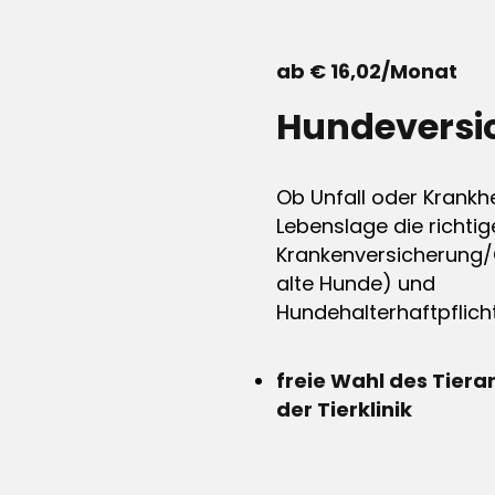
ab € 16,02/Monat
Hundeversi
Ob Unfall oder Krankhe
Lebenslage die richtig
Krankenversicherung/
alte Hunde) und
Hundehalterhaftpflicht
freie Wahl des Tiera
der Tierklinik