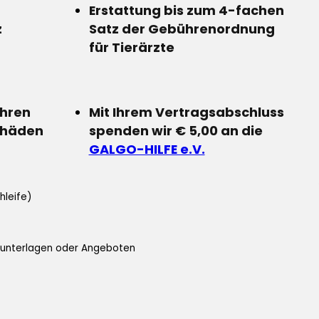
Erstattung bis zum 4-fachen
z
Satz der Gebührenordnung
für Tierärzte
Ihren
Mit Ihrem Vertragsabschluss
chäden
spenden wir € 5,00 an die
GALGO-HILFE e.V.
hleife)
ifunterlagen oder Angeboten