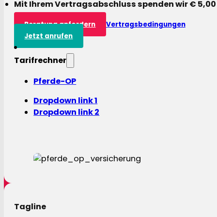
Mit Ihrem Vertragsabschluss spenden wir € 5,00
Beratung anfordern
Vertragsbedingungen
Jetzt anrufen
Tarifrechner
Pferde-OP
Dropdown link 1
Dropdown link 2
Tagline