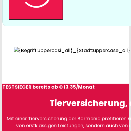
TESTSIEGER bereits ab € 13,35/Monat
Tierversicherung, 
Mit einer Tierversicherung der Barmenia profitieren si
von erstklassigen Leistungen, sondern auch von 