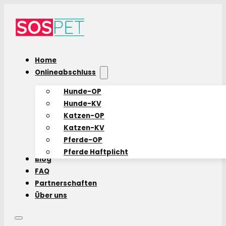
Home
Onlineabschluss
Hunde-OP
Hunde-KV
Katzen-OP
Katzen-KV
Pferde-OP
Pferde Haftplicht
Blog
FAQ
Partnerschaften
Über uns