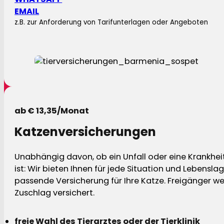
EMAIL
z.B. zur Anforderung von Tarifunterlagen oder Angeboten
ab € 13,35/Monat
Katzenversicherungen
Unabhängig davon, ob ein Unfall oder eine Krankhei
ist: Wir bieten Ihnen für jede Situation und Lebensla
passende Versicherung für Ihre Katze. Freigänger w
Zuschlag versichert.
freie Wahl des Tierarztes oder der Tierklinik