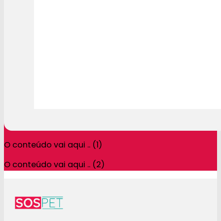
O conteúdo vai aqui .. (1)
O conteúdo vai aqui .. (2)