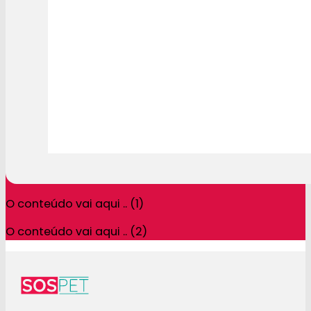
O conteúdo vai aqui .. (1)
O conteúdo vai aqui .. (2)