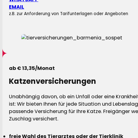
EMAIL
z.B. zur Anforderung von Tarifunterlagen oder Angeboten
ab € 13,35/Monat
Katzenversicherungen
Unabhängig davon, ob ein Unfall oder eine Krankhei
ist: Wir bieten Ihnen für jede Situation und Lebensla
passende Versicherung für Ihre Katze. Freigänger w
Zuschlag versichert.
freie Wahl des Tierarztes oder der Tierklinik