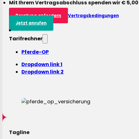
Mit Ihrem Vertragsabschluss spenden wir € 5,00
Beratung anfordern
Vertragsbedingungen
Jetzt anrufen
Tarifrechner
Pferde-OP
Dropdown link 1
Dropdown link 2
Tagline