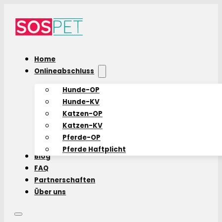
Home
Onlineabschluss
Hunde-OP
Hunde-KV
Katzen-OP
Katzen-KV
Pferde-OP
Pferde Haftplicht
Blog
FAQ
Partnerschaften
Über uns