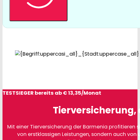
TESTSIEGER bereits ab € 13,35/Monat
Tierversicherung, 
Mit einer Tierversicherung der Barmenia profitieren si
von erstklassigen Leistungen, sondern auch von 