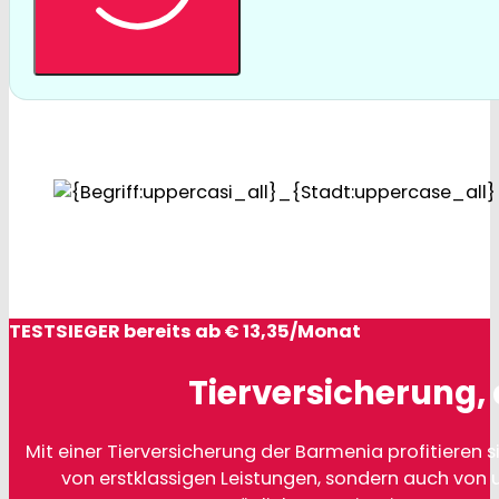
TESTSIEGER bereits ab € 13,35/Monat
Tierversicherung, 
Mit einer Tierversicherung der Barmenia profitieren si
von erstklassigen Leistungen, sondern auch von 