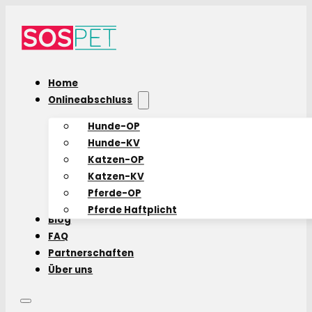
Home
Onlineabschluss
Hunde-OP
Hunde-KV
Katzen-OP
Katzen-KV
Pferde-OP
Pferde Haftplicht
Blog
FAQ
Partnerschaften
Über uns