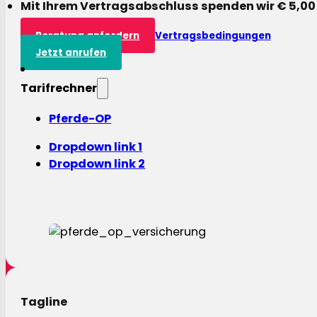
Mit Ihrem Vertragsabschluss spenden wir € 5,00
Beratung anfordern
Vertragsbedingungen
Jetzt anrufen
Tarifrechner
Pferde-OP
Dropdown link 1
Dropdown link 2
Tagline