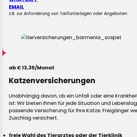
EMAIL
z.B. zur Anforderung von Tarifunterlagen oder Angeboten
ab € 13,35/Monat
Katzenversicherungen
Unabhängig davon, ob ein Unfall oder eine Krankhei
ist: Wir bieten Ihnen für jede Situation und Lebensla
passende Versicherung für Ihre Katze. Freigänger w
Zuschlag versichert.
freie Wahl des Tierarztes oder der Tierklinik