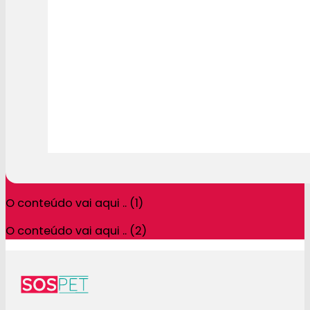
O conteúdo vai aqui .. (1)
O conteúdo vai aqui .. (2)