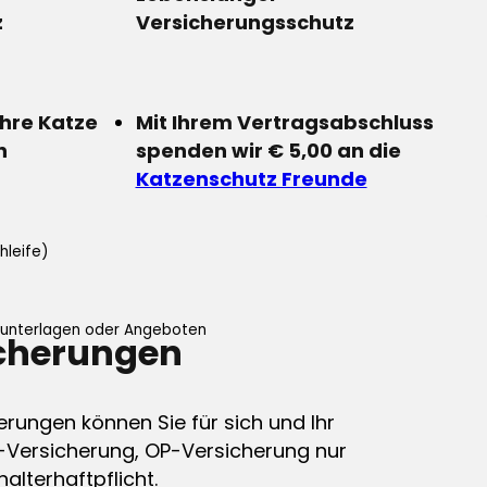
z
Versicherungsschutz
Ihre Katze
Mit Ihrem Vertragsabschluss
n
spenden wir € 5,00 an die
Katzenschutz Freunde
hleife)
ifunterlagen oder Angeboten
icherungen
erungen können Sie für sich und Ihr
-Versicherung, OP-Versicherung nur
alterhaftpflicht.