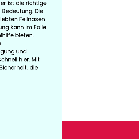
r ist die richtige
 Bedeutung. Die
iebten Fellnasen
ung kann im Falle
hilfe bieten.
n
ugung und
hnell hier. Mit
icherheit, die