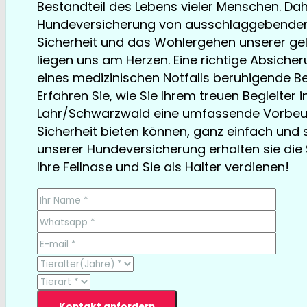
Bestandteil des Lebens vieler Menschen. Dahe
Hundeversicherung von ausschlaggebender
Sicherheit und das Wohlergehen unserer gel
liegen uns am Herzen. Eine richtige Absicher
eines medizinischen Notfalls beruhigende Bei
Erfahren Sie, wie Sie Ihrem treuen Begleiter i
Lahr/Schwarzwald eine umfassende Vorbe
Sicherheit bieten können, ganz einfach und sc
unserer Hundeversicherung erhalten sie die S
Ihre Fellnase und Sie als Halter verdienen!
TESTSIEGER bereits ab € 13,35/Monat
Kontakt anfordern