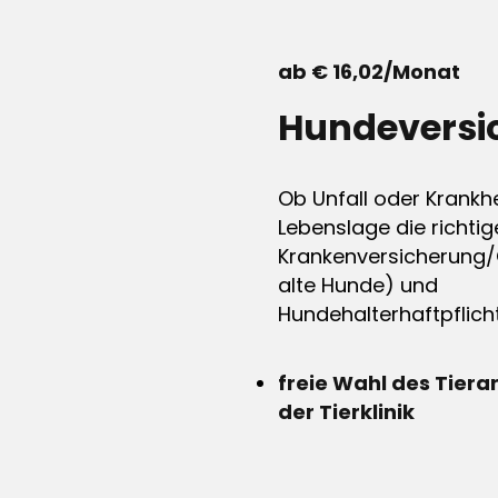
ab € 16,02/Monat
Hundeversi
Ob Unfall oder Krankhe
Lebenslage die richtig
Krankenversicherung/
alte Hunde) und
Hundehalterhaftpflicht
freie Wahl des Tiera
der Tierklinik