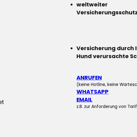
weltweiter
Versicherungsschut
Versicherung durch 
Hund verursachte S
ANRUFEN
(keine Hotline, keine Wartesc
WHATSAPP
EMAIL
z.B. zur Anforderung von Tar