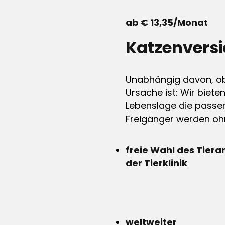
ab € 13,35/Monat
Katzenvers
Unabhängig davon, ob 
Ursache ist: Wir biete
Lebenslage die passen
Freigänger werden ohn
freie Wahl des Tiera
der Tierklinik
weltweiter