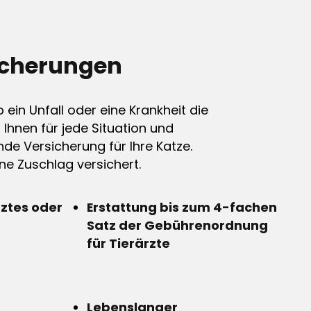
icherungen
ein Unfall oder eine Krankheit die
n Ihnen für jede Situation und
de Versicherung für Ihre Katze.
e Zuschlag versichert.
rztes oder
Erstattung bis zum 4-fachen
Satz der Gebührenordnung
für Tierärzte
Lebenslanger