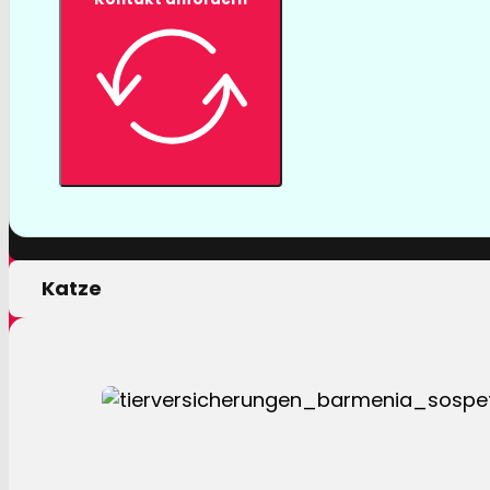
Tierversicher
Mit einer Tierversicherung der Barmenia profitiere
nur von erstklassigen Leistungen, sondern auch 
persönlichen Motivation.
Hund
Katze