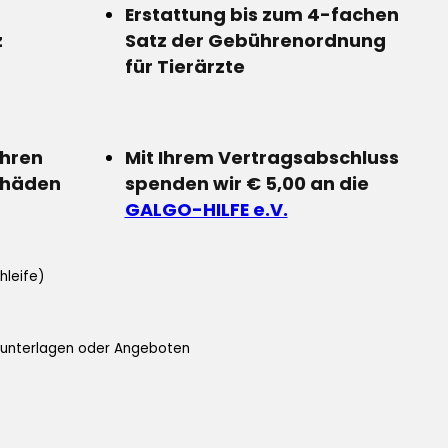
Erstattung bis zum 4-fachen
z
Satz der Gebührenordnung
für Tierärzte
Ihren
Mit Ihrem Vertragsabschluss
chäden
spenden wir € 5,00 an die
GALGO-HILFE e.V.
hleife)
ifunterlagen oder Angeboten