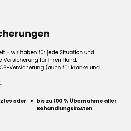
cherungen
it – wir haben für jede Situation und
e Versicherung für Ihren Hund.
OP-Versicherung (auch für kranke und
.
rztes oder
bis zu 100 % Übernahme aller
Behandlungskosten