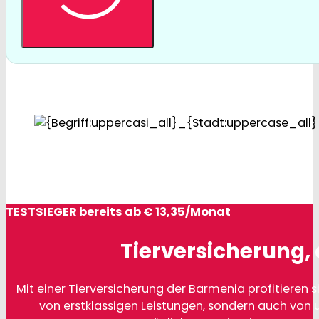
TESTSIEGER bereits ab € 13,35/Monat
Tierversicherung, 
Mit einer Tierversicherung der Barmenia profitieren si
von erstklassigen Leistungen, sondern auch von 