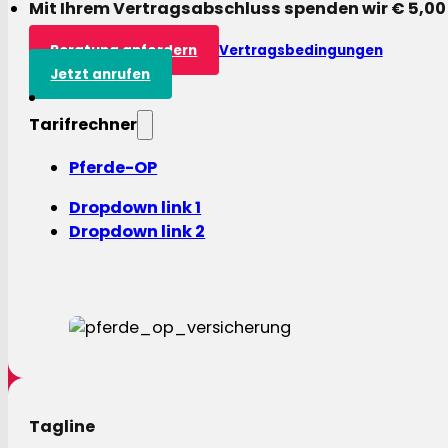
Mit Ihrem Vertragsabschluss spenden wir € 5,00
Beratung anfordern
Vertragsbedingungen
Jetzt anrufen
Tarifrechner
Pferde-OP
Dropdown link 1
Dropdown link 2
Tagline