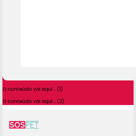
O conteúdo vai aqui .. (1)
O conteúdo vai aqui .. (2)