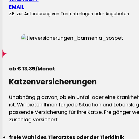
EMAIL
z.B. zur Anforderung von Tarifunterlagen oder Angeboten
ab € 13,35/Monat
Katzenversicherungen
Unabhängig davon, ob ein Unfall oder eine Krankhei
ist: Wir bieten Ihnen für jede Situation und Lebensla
passende Versicherung für Ihre Katze. Freigänger w
Zuschlag versichert.
freie Wahl des Tierarztes oder der Tierklinik