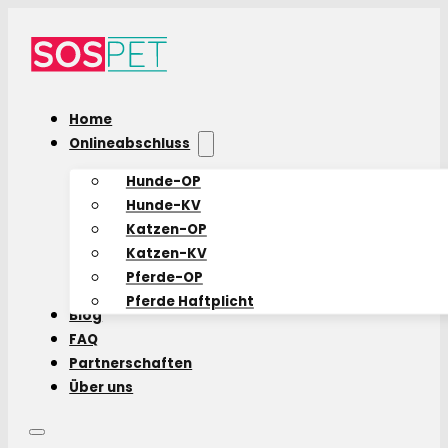
Home
Onlineabschluss
Hunde-OP
Hunde-KV
Katzen-OP
Katzen-KV
Pferde-OP
Pferde Haftplicht
Blog
FAQ
Partnerschaften
Über uns