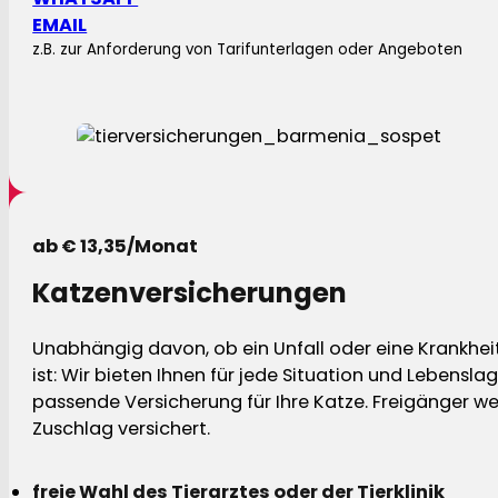
EMAIL
z.B. zur Anforderung von Tarifunterlagen oder Angeboten
ab € 13,35/Monat
Katzenversicherungen
Unabhängig davon, ob ein Unfall oder eine Krankhei
ist: Wir bieten Ihnen für jede Situation und Lebensla
passende Versicherung für Ihre Katze. Freigänger w
Zuschlag versichert.
freie Wahl des Tierarztes oder der Tierklinik