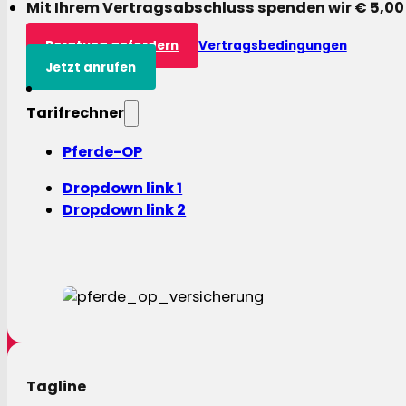
Mit Ihrem Vertragsabschluss spenden wir € 5,00
Beratung anfordern
Vertragsbedingungen
Jetzt anrufen
Tarifrechner
Pferde-OP
Dropdown link 1
Dropdown link 2
Tagline