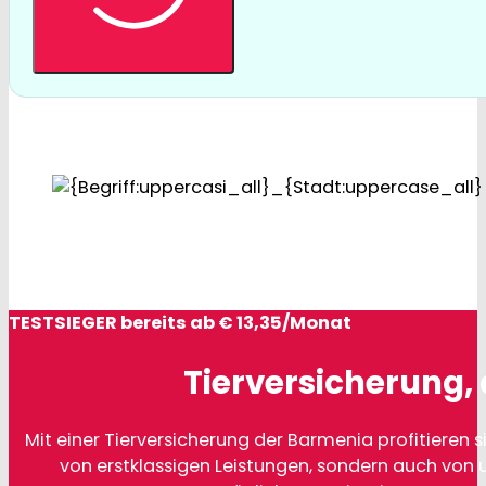
TESTSIEGER bereits ab € 13,35/Monat
Tierversicherung, 
Mit einer Tierversicherung der Barmenia profitieren si
von erstklassigen Leistungen, sondern auch von 