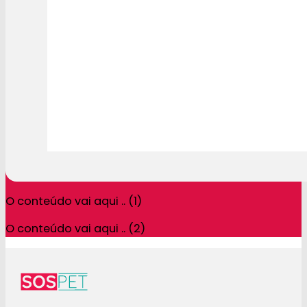
O conteúdo vai aqui .. (1)
O conteúdo vai aqui .. (2)