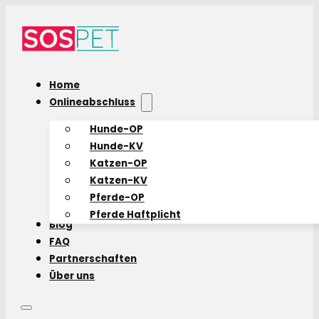
Home
Onlineabschluss
Hunde-OP
Hunde-KV
Katzen-OP
Katzen-KV
Pferde-OP
Pferde Haftplicht
Blog
FAQ
Partnerschaften
Über uns