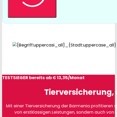
TESTSIEGER bereits ab € 13,35/Monat
Tierversicherung, 
Mit einer Tierversicherung der Barmenia profitieren si
von erstklassigen Leistungen, sondern auch von 