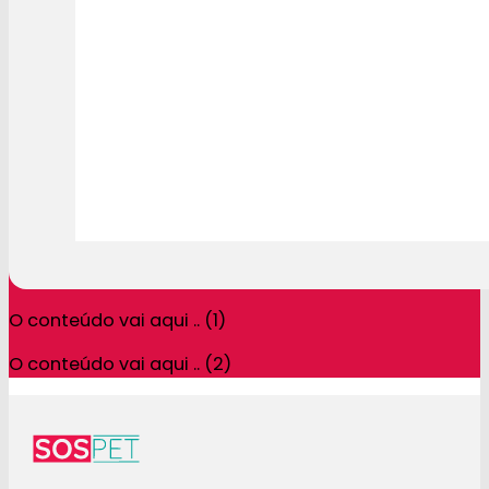
O conteúdo vai aqui .. (1)
O conteúdo vai aqui .. (2)