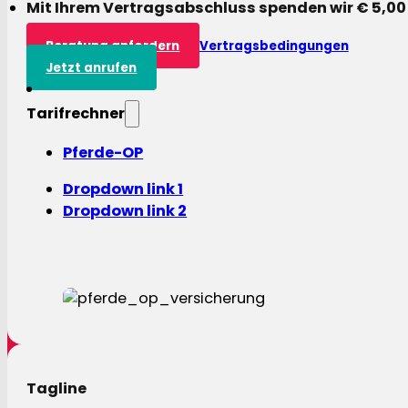
Mit Ihrem Vertragsabschluss spenden wir € 5,00
Beratung anfordern
Vertragsbedingungen
Jetzt anrufen
Tarifrechner
Pferde-OP
Dropdown link 1
Dropdown link 2
Tagline