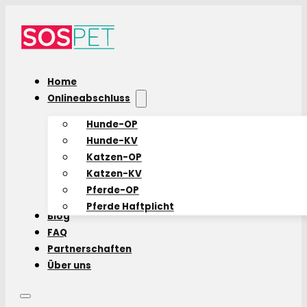
Home
Onlineabschluss
Hunde-OP
Hunde-KV
Katzen-OP
Katzen-KV
Pferde-OP
Pferde Haftplicht
Blog
FAQ
Partnerschaften
Über uns