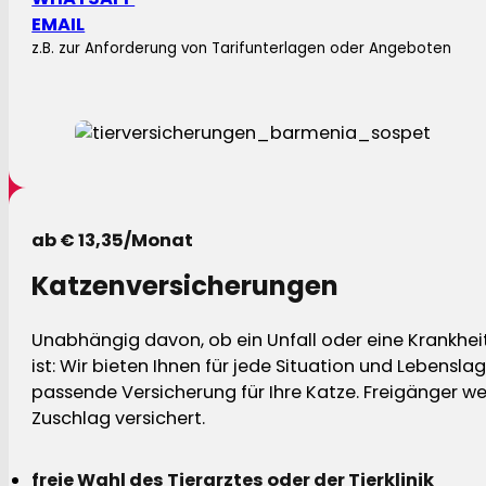
EMAIL
z.B. zur Anforderung von Tarifunterlagen oder Angeboten
ab € 13,35/Monat
Katzenversicherungen
Unabhängig davon, ob ein Unfall oder eine Krankhei
ist: Wir bieten Ihnen für jede Situation und Lebensla
passende Versicherung für Ihre Katze. Freigänger w
Zuschlag versichert.
freie Wahl des Tierarztes oder der Tierklinik