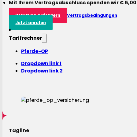
Mit Ihrem Vertragsabschluss spenden wir € 5,00
Beratung anfordern
Vertragsbedingungen
Jetzt anrufen
Tarifrechner
Pferde-OP
Dropdown link 1
Dropdown link 2
Tagline