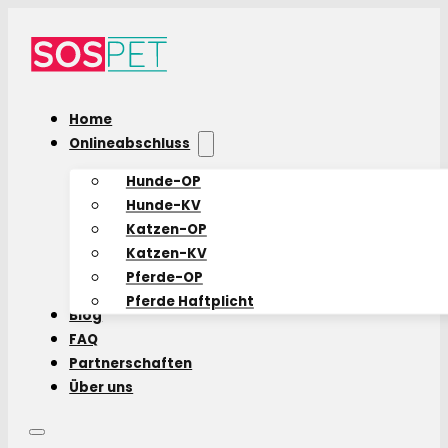
Home
Onlineabschluss
Hunde-OP
Hunde-KV
Katzen-OP
Katzen-KV
Pferde-OP
Pferde Haftplicht
Blog
FAQ
Partnerschaften
Über uns