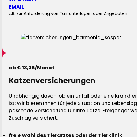
EMAIL
z.B. zur Anforderung von Tarifunterlagen oder Angeboten
ab € 13,35/Monat
Katzenversicherungen
Unabhängig davon, ob ein Unfall oder eine Krankhei
ist: Wir bieten Ihnen für jede Situation und Lebensla
passende Versicherung für Ihre Katze. Freigänger w
Zuschlag versichert.
freie Wahl des Tierarztes oder der Tierklinik