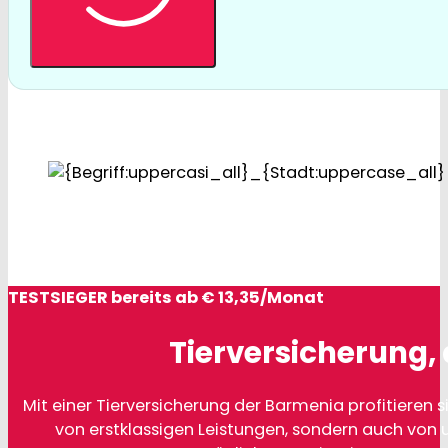
TESTSIEGER bereits ab € 13,35/Monat
Tierversicherung, 
Mit einer Tierversicherung der Barmenia profitieren si
von erstklassigen Leistungen, sondern auch von 