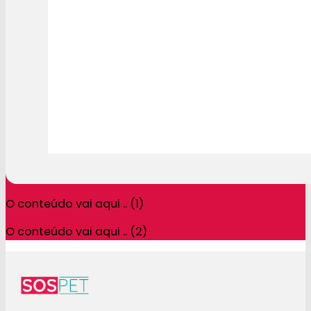
O conteúdo vai aqui .. (1)
O conteúdo vai aqui .. (2)