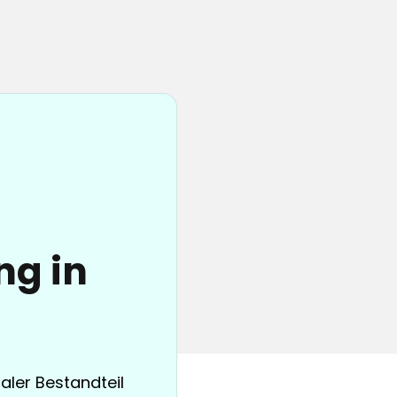
ng in
aler Bestandteil