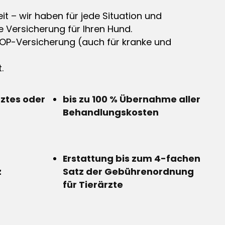
it – wir haben für jede Situation und
e Versicherung für Ihren Hund.
OP-Versicherung (auch für kranke und
.
rztes oder
bis zu 100 % Übernahme aller
Behandlungskosten
Erstattung bis zum 4-fachen
z
Satz der Gebührenordnung
für Tierärzte