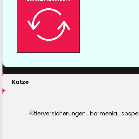
Tierversicher
Mit einer Tierversicherung der Barmenia profitiere
nur von erstklassigen Leistungen, sondern auch 
persönlichen Motivation.
Hund
Katze