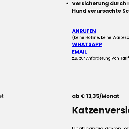
Versicherung durch 
Hund verursachte S
ANRUFEN
(keine Hotline, keine Wartesc
WHATSAPP
EMAIL
z.B. zur Anforderung von Tar
ab € 13,35/Monat
Katzenvers
Unabhängig davon, ob 