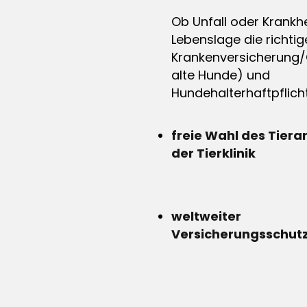
Ob Unfall oder Krankhe
Lebenslage die richtig
Krankenversicherung/
alte Hunde) und
Hundehalterhaftpflicht
freie Wahl des Tiera
der Tierklinik
weltweiter
Versicherungsschut