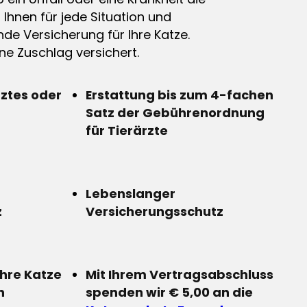
n Ihnen für jede Situation und
de Versicherung für Ihre Katze.
e Zuschlag versichert.
rztes oder
Erstattung bis zum 4-fachen
Satz der Gebührenordnung
für Tierärzte
Lebenslanger
z
Versicherungsschutz
Ihre Katze
Mit Ihrem Vertragsabschluss
n
spenden wir € 5,00 an die