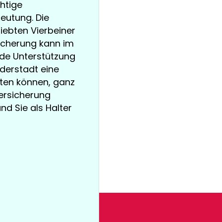
chtige
eutung. Die
iebten Vierbeiner
icherung kann im
nde Unterstützung
uderstadt eine
ten können, ganz
versicherung
und Sie als Halter