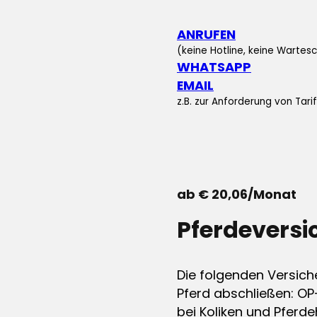
ANRUFEN
(keine Hotline, keine Wartesc
WHATSAPP
EMAIL
z.B. zur Anforderung von Tar
ab € 20,06/Monat
Pferdevers
Die folgenden Versich
Pferd abschließen: OP
bei Koliken und Pferdeh