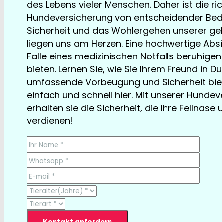
des Lebens vieler Menschen. Daher ist die ri
Hundeversicherung von entscheidender Bed
Sicherheit und das Wohlergehen unserer gel
liegen uns am Herzen. Eine hochwertige Abs
Falle eines medizinischen Notfalls beruhige
bieten. Lernen Sie, wie Sie Ihrem Freund in D
umfassende Vorbeugung und Sicherheit bie
einfach und schnell hier. Mit unserer Hunde
erhalten sie die Sicherheit, die Ihre Fellnase 
verdienen!
TESTSIEGER bereits ab € 13,35/Monat
Kontakt anfordern