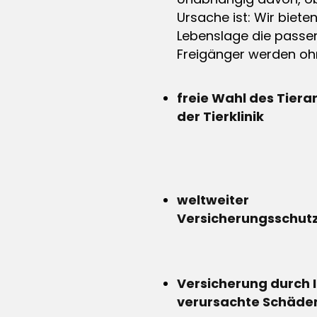
Ursache ist: Wir biete
Lebenslage die passen
Freigänger werden ohn
freie Wahl des Tiera
der Tierklinik
weltweiter
Versicherungsschut
Versicherung durch 
verursachte Schäde