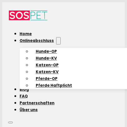
Home
Onlineabschluss
Hunde-OP
Hunde-KV
Katzen-OP
Katzen-KV
Pferde-OP
Pferde Haftplicht
Blog
FAQ
Partnerschaften
Über uns