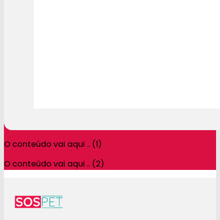
O conteúdo vai aqui .. (1)
O conteúdo vai aqui .. (2)