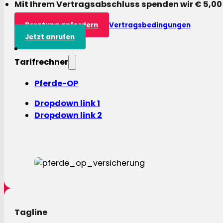
Mit Ihrem Vertragsabschluss spenden wir € 5,00
Beratung anfordern
Vertragsbedingungen
Jetzt anrufen
Tarifrechner
Pferde-OP
Dropdown link 1
Dropdown link 2
Tagline