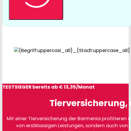
TESTSIEGER bereits ab € 13,35/Monat
Tierversicherung, 
Mit einer Tierversicherung der Barmenia profitieren si
von erstklassigen Leistungen, sondern auch von 