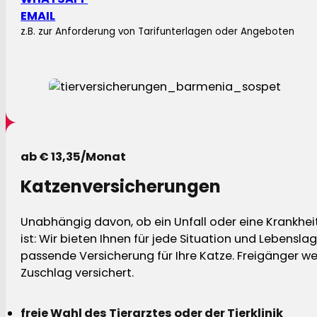
EMAIL
z.B. zur Anforderung von Tarifunterlagen oder Angeboten
ab € 13,35/Monat
Katzenversicherungen
Unabhängig davon, ob ein Unfall oder eine Krankhei
ist: Wir bieten Ihnen für jede Situation und Lebensla
passende Versicherung für Ihre Katze. Freigänger w
Zuschlag versichert.
freie Wahl des Tierarztes oder der Tierklinik