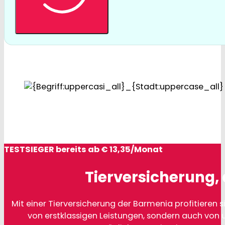
TESTSIEGER bereits ab € 13,35/Monat
Tierversicherung, 
Mit einer Tierversicherung der Barmenia profitieren si
von erstklassigen Leistungen, sondern auch von 