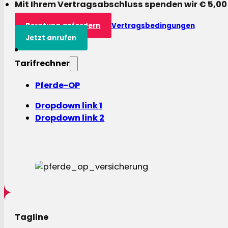
Mit Ihrem Vertragsabschluss spenden wir € 5,00
Beratung anfordern
Vertragsbedingungen
Jetzt anrufen
Tarifrechner
Pferde-OP
Dropdown link 1
Dropdown link 2
Tagline