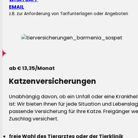
EMAIL
z.B. zur Anforderung von Tarifunterlagen oder Angeboten
ab € 13,35/Monat
Katzenversicherungen
Unabhängig davon, ob ein Unfall oder eine Krankhei
ist: Wir bieten Ihnen für jede Situation und Lebensla
passende Versicherung für Ihre Katze. Freigänger w
Zuschlag versichert.
freie Wahl des Tierarztes oder der Tierklinik