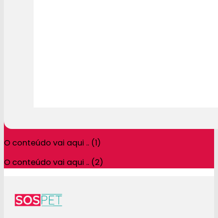
O conteúdo vai aqui .. (1)
O conteúdo vai aqui .. (2)