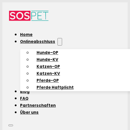
Home
Onlineabschluss
Hunde-OP
Hunde-KV
Katzen-OP
Katzen-KV
Pferde-OP
Pferde Haftplicht
Blog
FAQ
Partnerschaften
Über uns