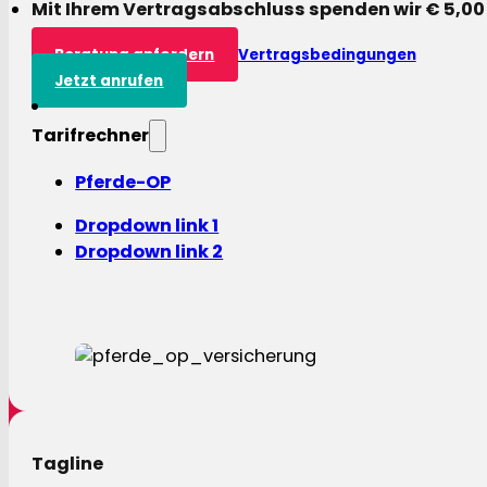
Mit Ihrem Vertragsabschluss spenden wir € 5,00
Beratung anfordern
Vertragsbedingungen
Jetzt anrufen
Tarifrechner
Pferde-OP
Dropdown link 1
Dropdown link 2
Tagline