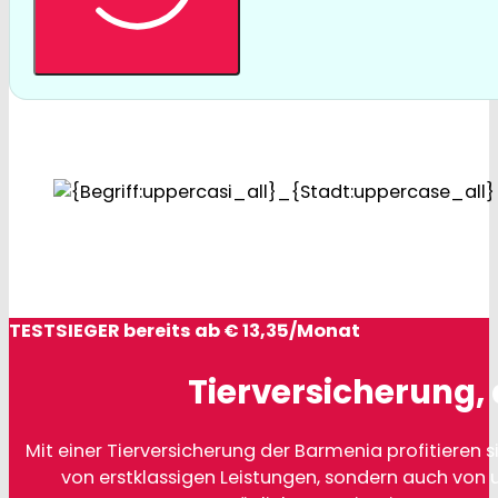
TESTSIEGER bereits ab € 13,35/Monat
Tierversicherung, 
Mit einer Tierversicherung der Barmenia profitieren si
von erstklassigen Leistungen, sondern auch von 