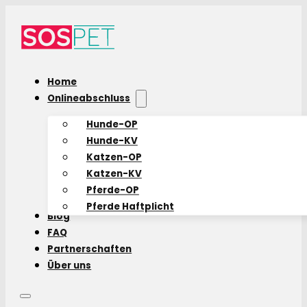
Home
Onlineabschluss
Hunde-OP
Hunde-KV
Katzen-OP
Katzen-KV
Pferde-OP
Pferde Haftplicht
Blog
FAQ
Partnerschaften
Über uns