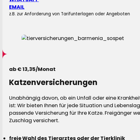
EMAIL
z.B. zur Anforderung von Tarifunterlagen oder Angeboten
ab € 13,35/Monat
Katzenversicherungen
Unabhängig davon, ob ein Unfall oder eine Krankhei
ist: Wir bieten Ihnen für jede Situation und Lebensla
passende Versicherung für Ihre Katze. Freigänger w
Zuschlag versichert.
freie Wahl des Tierarztes oder der Tierklinik