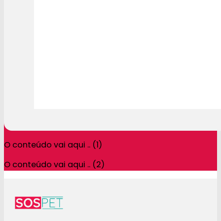
O conteúdo vai aqui .. (1)
O conteúdo vai aqui .. (2)