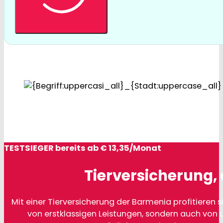
TESTSIEGER bereits ab € 13,35/Monat
Tierversicherung, 
Mit einer Tierversicherung der Barmenia profitieren si
von erstklassigen Leistungen, sondern auch von 