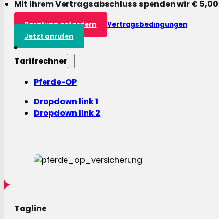
Mit Ihrem Vertragsabschluss spenden wir € 5,00
Beratung anfordern
Vertragsbedingungen
Jetzt anrufen
Tarifrechner
Pferde-OP
Dropdown link 1
Dropdown link 2
Tagline