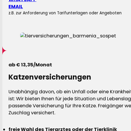
EMAIL
z.B. zur Anforderung von Tarifunterlagen oder Angeboten
ab € 13,35/Monat
Katzenversicherungen
Unabhängig davon, ob ein Unfall oder eine Krankhei
ist: Wir bieten Ihnen für jede Situation und Lebensla
passende Versicherung für Ihre Katze. Freigänger w
Zuschlag versichert.
freie Wahl des Tierarztes oder der Tierklinik