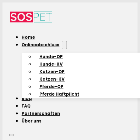
Home
Onlineabschluss
Hunde-OP
Hunde-KV
Katzen-OP
Katzen-KV
Pferde-OP
Pferde Haftplicht
Blog
FAQ
Partnerschaften
Über uns