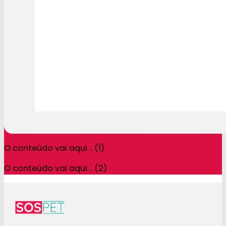
O conteúdo vai aqui .. (1)
O conteúdo vai aqui .. (2)