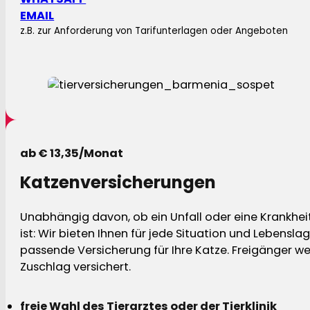
EMAIL
z.B. zur Anforderung von Tarifunterlagen oder Angeboten
ab € 13,35/Monat
Katzenversicherungen
Unabhängig davon, ob ein Unfall oder eine Krankhei
ist: Wir bieten Ihnen für jede Situation und Lebensla
passende Versicherung für Ihre Katze. Freigänger w
Zuschlag versichert.
freie Wahl des Tierarztes oder der Tierklinik