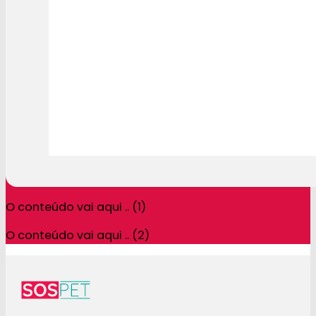
O conteúdo vai aqui .. (1)
O conteúdo vai aqui .. (2)