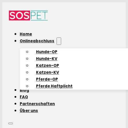
Home
Onlineabschluss
Hunde-OP
Hunde-KV
Katzen-OP
Katzen-KV
Pferde-OP
Pferde Haftplicht
Blog
FAQ
Partnerschaften
Über uns