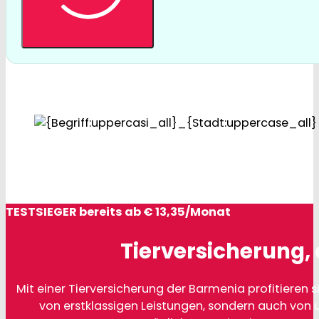
TESTSIEGER bereits ab € 13,35/Monat
Tierversicherung, 
Mit einer Tierversicherung der Barmenia profitieren si
von erstklassigen Leistungen, sondern auch von 