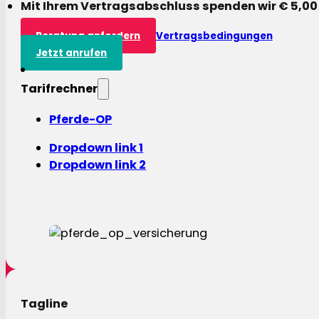
Mit Ihrem Vertragsabschluss spenden wir € 5,00
Beratung anfordern
Vertragsbedingungen
Jetzt anrufen
Tarifrechner
Pferde-OP
Dropdown link 1
Dropdown link 2
Tagline