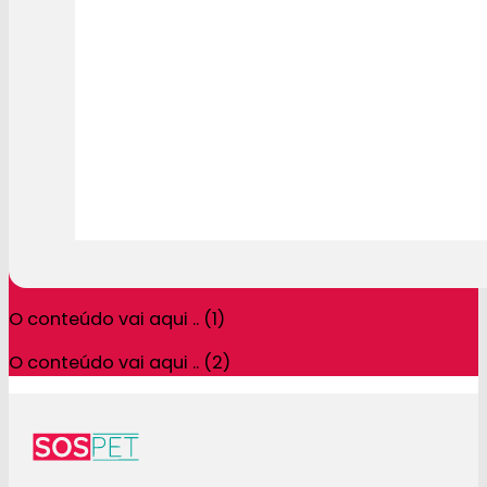
O conteúdo vai aqui .. (1)
O conteúdo vai aqui .. (2)