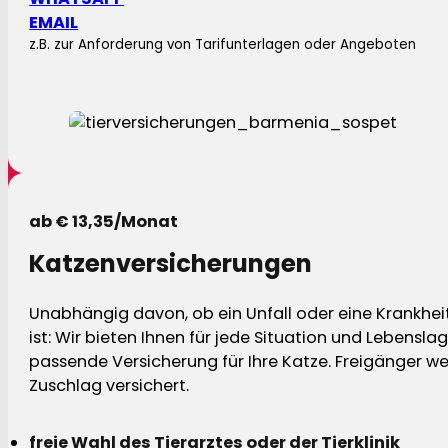
EMAIL
z.B. zur Anforderung von Tarifunterlagen oder Angeboten
ab € 13,35/Monat
Katzenversicherungen
Unabhängig davon, ob ein Unfall oder eine Krankhei
ist: Wir bieten Ihnen für jede Situation und Lebensla
passende Versicherung für Ihre Katze. Freigänger w
Zuschlag versichert.
freie Wahl des Tierarztes oder der Tierklinik