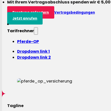
Mit Ihrem Vertragsabschluss spenden wir € 5,00
Beratung anfordern
Vertragsbedingungen
Jetzt anrufen
Tarifrechner
Pferde-OP
Dropdown link 1
Dropdown link 2
Tagline