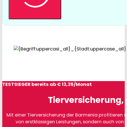
TESTSIEGER bereits ab € 13,35/Monat
Tierversicherung, 
Mit einer Tierversicherung der Barmenia profitieren si
von erstklassigen Leistungen, sondern auch von 