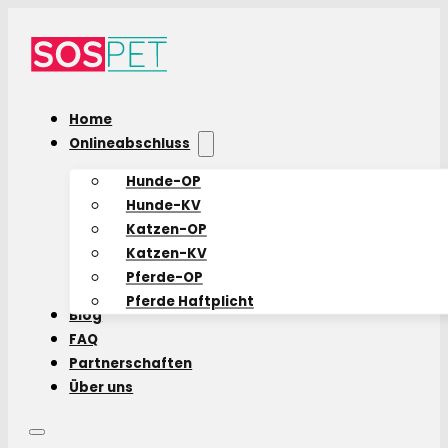
Home
Onlineabschluss
Hunde-OP
Hunde-KV
Katzen-OP
Katzen-KV
Pferde-OP
Pferde Haftplicht
Blog
FAQ
Partnerschaften
Über uns