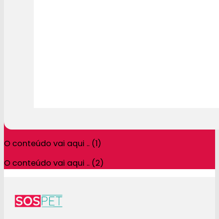
O conteúdo vai aqui .. (1)
O conteúdo vai aqui .. (2)