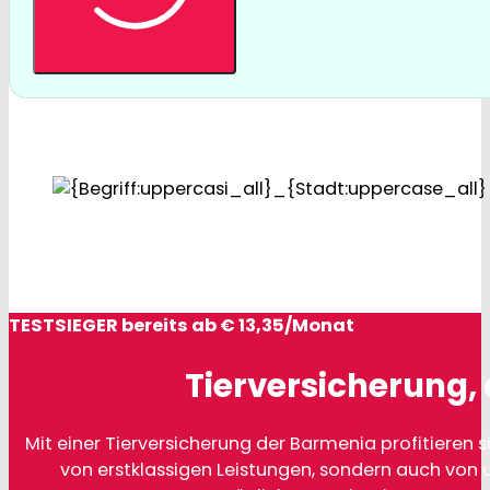
TESTSIEGER bereits ab € 13,35/Monat
Tierversicherung, 
Mit einer Tierversicherung der Barmenia profitieren si
von erstklassigen Leistungen, sondern auch von 