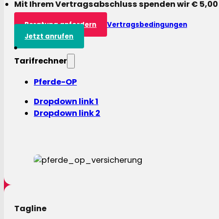
Mit Ihrem Vertragsabschluss spenden wir € 5,00
Beratung anfordern
Vertragsbedingungen
Jetzt anrufen
Tarifrechner
Pferde-OP
Dropdown link 1
Dropdown link 2
Tagline