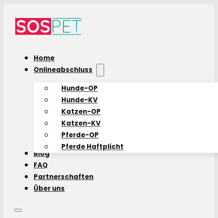
Home
Onlineabschluss
Hunde-OP
Hunde-KV
Katzen-OP
Katzen-KV
Pferde-OP
Pferde Haftplicht
Blog
FAQ
Partnerschaften
Über uns