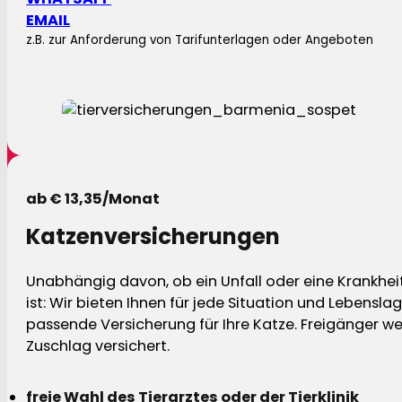
EMAIL
z.B. zur Anforderung von Tarifunterlagen oder Angeboten
ab € 13,35/Monat
Katzenversicherungen
Unabhängig davon, ob ein Unfall oder eine Krankhei
ist: Wir bieten Ihnen für jede Situation und Lebensla
passende Versicherung für Ihre Katze. Freigänger w
Zuschlag versichert.
freie Wahl des Tierarztes oder der Tierklinik