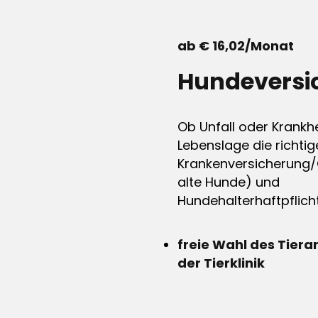
ab € 16,02/Monat
Hundeversi
Ob Unfall oder Krankhe
Lebenslage die richtig
Krankenversicherung/
alte Hunde) und
Hundehalterhaftpflicht
freie Wahl des Tiera
der Tierklinik