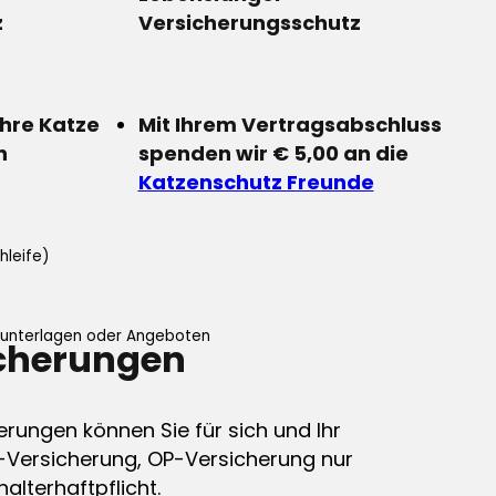
z
Versicherungsschutz
Ihre Katze
Mit Ihrem Vertragsabschluss
n
spenden wir € 5,00 an die
Katzenschutz Freunde
hleife)
ifunterlagen oder Angeboten
icherungen
erungen können Sie für sich und Ihr
-Versicherung, OP-Versicherung nur
alterhaftpflicht.