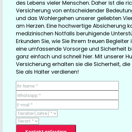
des Lebens vieler Menschen. Daher ist die r
Versicherung von entscheidender Bedeutung.
und das Wohlergehen unserer geliebten Vier
am Herzen. Eine hochwertige Absicherung ka
medizinischen Notfalls beruhigende Unterstü
Erkunden Sie, wie Sie Ihrem treuen Begleiter
eine umfassende Vorsorge und Sicherheit b
ganz einfach und schnell hier. Mit unserer 
Versicherung erhalten sie die Sicherheit, die
Sie als Halter verdienen!
TESTSIEGER bereits ab € 13,35/Monat
Kontakt anfordern