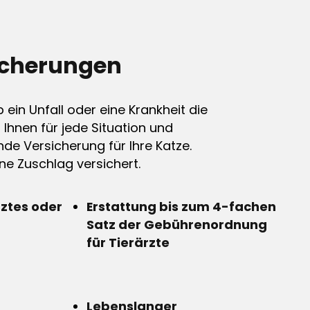
icherungen
ein Unfall oder eine Krankheit die
n Ihnen für jede Situation und
de Versicherung für Ihre Katze.
e Zuschlag versichert.
rztes oder
Erstattung bis zum 4-fachen
Satz der Gebührenordnung
für Tierärzte
Lebenslanger