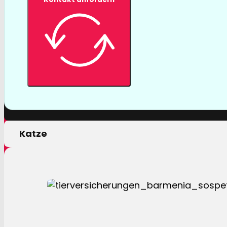
Tierversicher
Mit einer Tierversicherung der Barmenia profitiere
nur von erstklassigen Leistungen, sondern auch 
persönlichen Motivation.
Hund
Katze