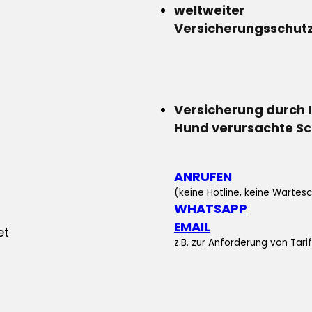
weltweiter
Versicherungsschut
Versicherung durch 
Hund verursachte S
ANRUFEN
(keine Hotline, keine Wartesc
WHATSAPP
EMAIL
z.B. zur Anforderung von Tar