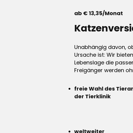
ab € 13,35/Monat
Katzenvers
Unabhängig davon, ob 
Ursache ist: Wir biete
Lebenslage die passen
Freigänger werden ohn
freie Wahl des Tiera
der Tierklinik
weltweiter