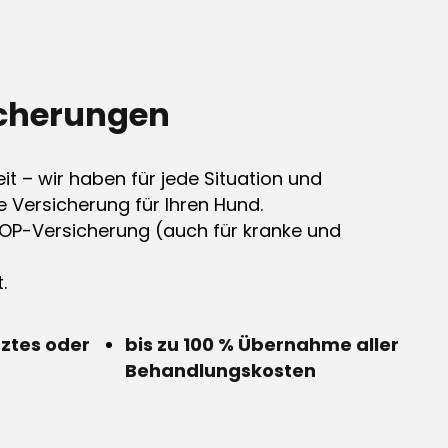
cherungen
it – wir haben für jede Situation und
e Versicherung für Ihren Hund.
OP-Versicherung (auch für kranke und
.
rztes oder
bis zu 100 % Übernahme aller
Behandlungskosten