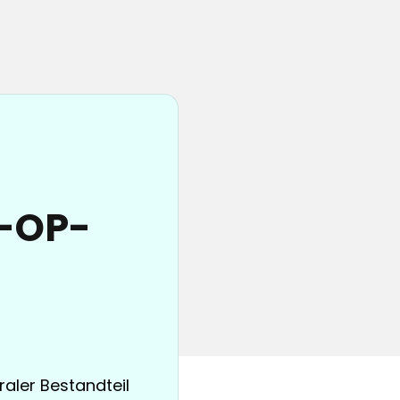
e-OP-
raler Bestandteil