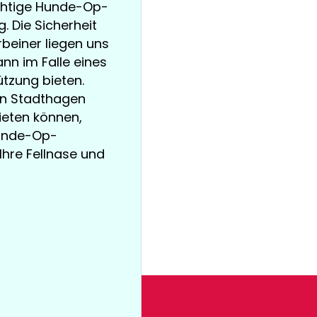
ichtige Hunde-Op-
 Die Sicherheit
beiner liegen uns
nn im Falle eines
tzung bieten.
 in Stadthagen
ieten können,
Hunde-Op-
 Ihre Fellnase und