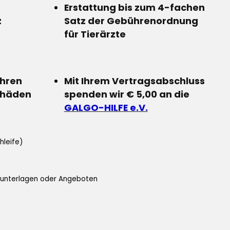
Erstattung bis zum 4-fachen
z
Satz der Gebührenordnung
für Tierärzte
Ihren
Mit Ihrem Vertragsabschluss
chäden
spenden wir € 5,00 an die
GALGO-HILFE e.V.
hleife)
ifunterlagen oder Angeboten