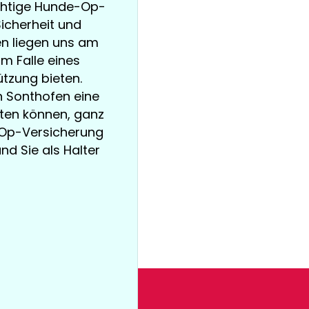
ichtige Hunde-Op-
icherheit und
en liegen uns am
m Falle eines
tzung bieten.
in Sonthofen eine
ten können, ganz
e-Op-Versicherung
und Sie als Halter