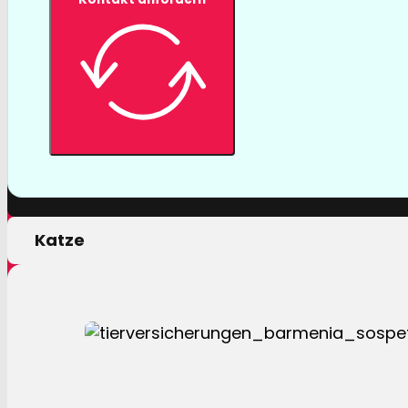
Tierversicher
Mit einer Tierversicherung der Barmenia profitiere
nur von erstklassigen Leistungen, sondern auch 
persönlichen Motivation.
Hund
Katze