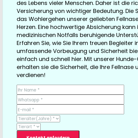
des Lebens vieler Menschen. Daher ist die r
Versicherung von wichtiger Bedeutung. Die S
das Wohlergehen unserer geliebten Fellnas
Herzen. Eine hochwertige Absicherung kann i
medizinischen Notfalls beruhigende Unterstü
Erfahren Sie, wie Sie Ihrem treuen Begleiter 
umfassende Vorbeugung und Sicherheit bie
einfach und schnell hier. Mit unserer Hund
erhalten sie die Sicherheit, die Ihre Fellnase 
verdienen!
TESTSIEGER bereits ab € 13,35/Monat
Kontakt anfordern