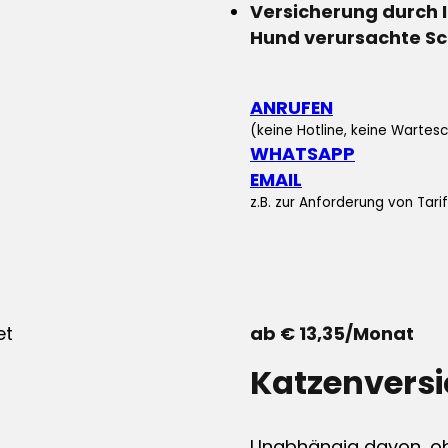
Versicherung durch 
Hund verursachte S
ANRUFEN
(keine Hotline, keine Wartesc
WHATSAPP
EMAIL
z.B. zur Anforderung von Tar
ab € 13,35/Monat
Katzenvers
Unabhängig davon, ob 