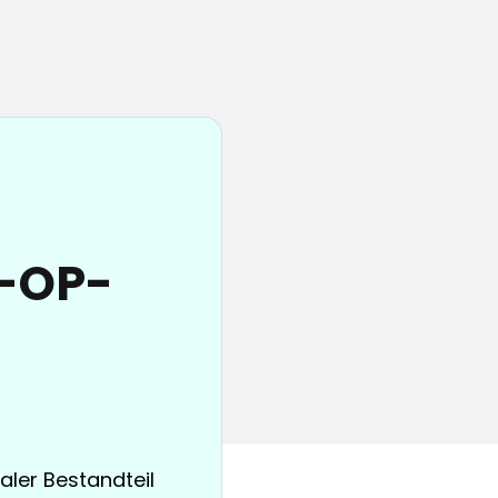
e-OP-
aler Bestandteil