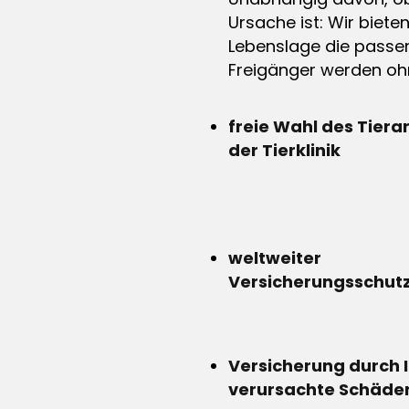
Ursache ist: Wir biete
Lebenslage die passen
Freigänger werden ohn
freie Wahl des Tiera
der Tierklinik
weltweiter
Versicherungsschut
Versicherung durch 
verursachte Schäde