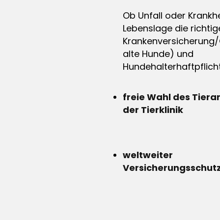
Ob Unfall oder Krankhe
Lebenslage die richtig
Krankenversicherung/
alte Hunde) und
Hundehalterhaftpflicht
freie Wahl des Tiera
der Tierklinik
weltweiter
Versicherungsschut