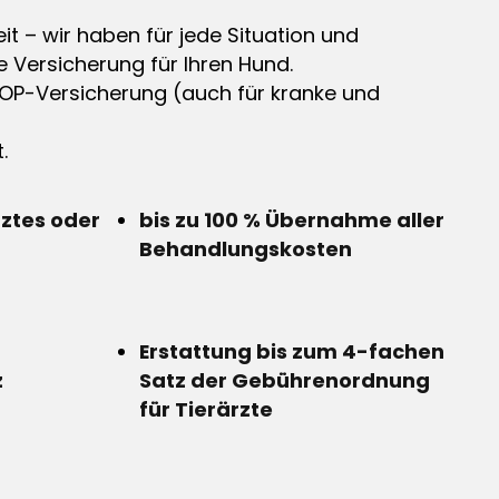
it – wir haben für jede Situation und
e Versicherung für Ihren Hund.
OP-Versicherung (auch für kranke und
.
rztes oder
bis zu 100 % Übernahme aller
Behandlungskosten
Erstattung bis zum 4-fachen
z
Satz der Gebührenordnung
für Tierärzte