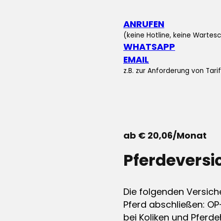
ANRUFEN
(keine Hotline, keine Wartesc
WHATSAPP
EMAIL
z.B. zur Anforderung von Tar
ab € 20,06/Monat
Pferdevers
Die folgenden Versich
Pferd abschließen: OP
bei Koliken und Pferdeh