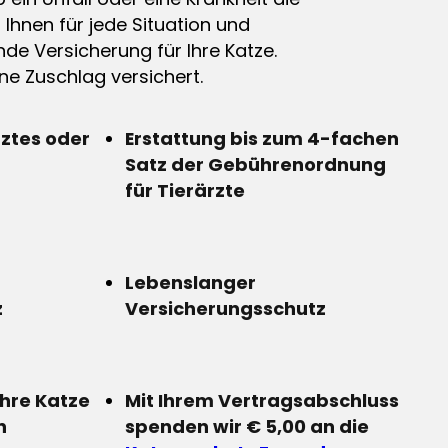
n Ihnen für jede Situation und
de Versicherung für Ihre Katze.
e Zuschlag versichert.
rztes oder
Erstattung bis zum 4-fachen
Satz der Gebührenordnung
für Tierärzte
Lebenslanger
z
Versicherungsschutz
Ihre Katze
Mit Ihrem Vertragsabschluss
n
spenden wir € 5,00 an die