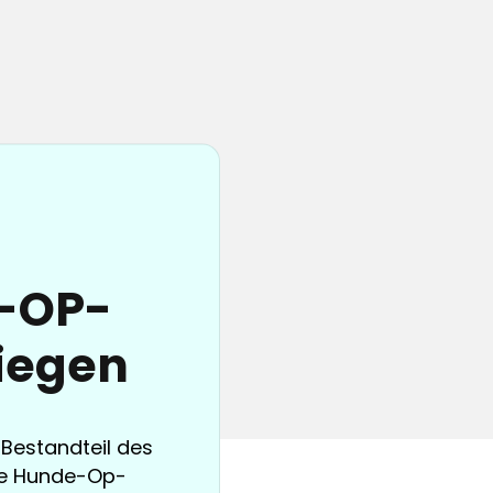
e-OP-
Siegen
 Bestandteil des
ige Hunde-Op-