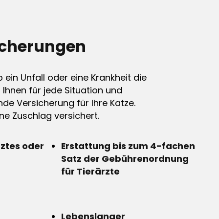
icherungen
ein Unfall oder eine Krankheit die
n Ihnen für jede Situation und
de Versicherung für Ihre Katze.
e Zuschlag versichert.
rztes oder
Erstattung bis zum 4-fachen
Satz der Gebührenordnung
für Tierärzte
Lebenslanger