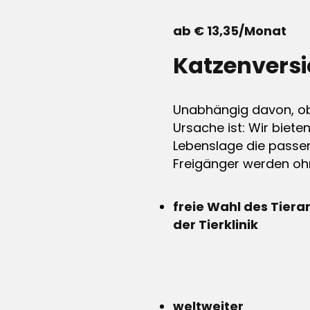
ab € 13,35/Monat
Katzenvers
Unabhängig davon, ob 
Ursache ist: Wir biete
Lebenslage die passen
Freigänger werden ohn
freie Wahl des Tiera
der Tierklinik
weltweiter