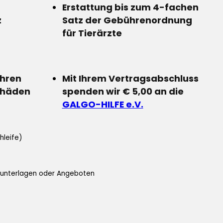
Erstattung bis zum 4-fachen
z
Satz der Gebührenordnung
für Tierärzte
Ihren
Mit Ihrem Vertragsabschluss
chäden
spenden wir € 5,00 an die
GALGO-HILFE e.V.
hleife)
ifunterlagen oder Angeboten