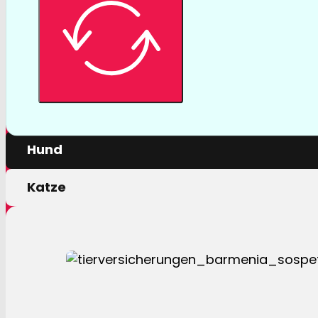
Tierversicher
Mit einer Tierversicherung der Barmenia profitiere
nur von erstklassigen Leistungen, sondern auch 
persönlichen Motivation.
Hund
Katze