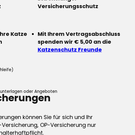
z
Versicherungsschutz
Ihre Katze
Mit Ihrem Vertragsabschluss
n
spenden wir € 5,00 an die
Katzenschutz Freunde
hleife)
ifunterlagen oder Angeboten
icherungen
erungen können Sie für sich und Ihr
-Versicherung, OP-Versicherung nur
alterhaftpflicht.