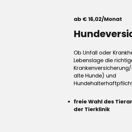
ab € 16,02/Monat
Hundeversi
Ob Unfall oder Krankhe
Lebenslage die richtig
Krankenversicherung/
alte Hunde) und
Hundehalterhaftpflicht
freie Wahl des Tiera
der Tierklinik