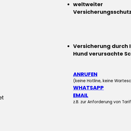
weltweiter
Versicherungsschut
Versicherung durch 
Hund verursachte S
ANRUFEN
(keine Hotline, keine Wartesc
WHATSAPP
EMAIL
z.B. zur Anforderung von Tar