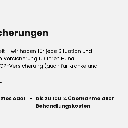
cherungen
it – wir haben für jede Situation und
e Versicherung für Ihren Hund.
OP-Versicherung (auch für kranke und
.
rztes oder
bis zu 100 % Übernahme aller
Behandlungskosten