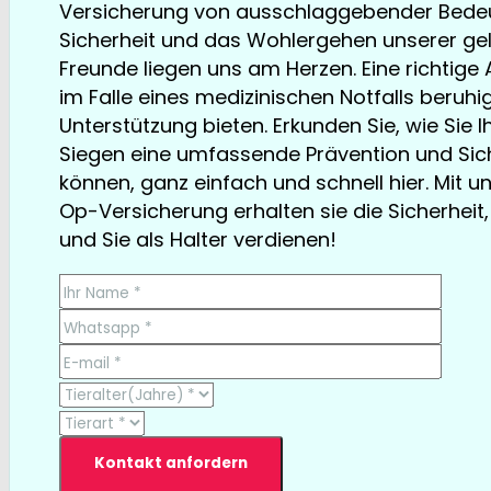
Versicherung von ausschlaggebender Bedeu
Sicherheit und das Wohlergehen unserer ge
Freunde liegen uns am Herzen. Eine richtige
im Falle eines medizinischen Notfalls beruh
Unterstützung bieten. Erkunden Sie, wie Sie 
Siegen eine umfassende Prävention und Sich
können, ganz einfach und schnell hier. Mit 
Op-Versicherung erhalten sie die Sicherheit, 
und Sie als Halter verdienen!
TESTSIEGER bereits ab € 13,35/Monat
Kontakt anfordern