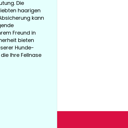
tung. Die
liebten haarigen
 Absicherung kann
igende
Ihrem Freund in
erheit bieten
unserer Hunde-
die Ihre Fellnase