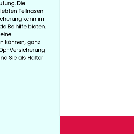
tung. Die
iebten Fellnasen
sicherung kann im
e Beihilfe bieten.
 eine
en können, ganz
e-Op-Versicherung
und Sie als Halter