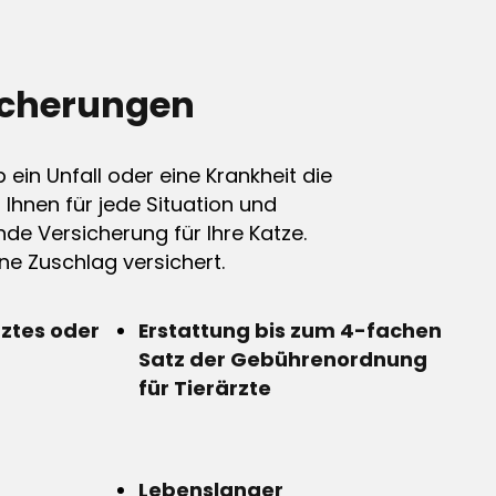
icherungen
ein Unfall oder eine Krankheit die
n Ihnen für jede Situation und
de Versicherung für Ihre Katze.
e Zuschlag versichert.
rztes oder
Erstattung bis zum 4-fachen
Satz der Gebührenordnung
für Tierärzte
Lebenslanger