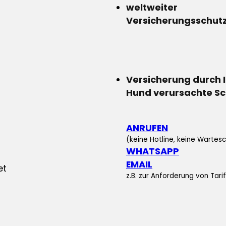
weltweiter
Versicherungsschut
Versicherung durch 
Hund verursachte S
ANRUFEN
(keine Hotline, keine Wartesc
WHATSAPP
EMAIL
z.B. zur Anforderung von Tar