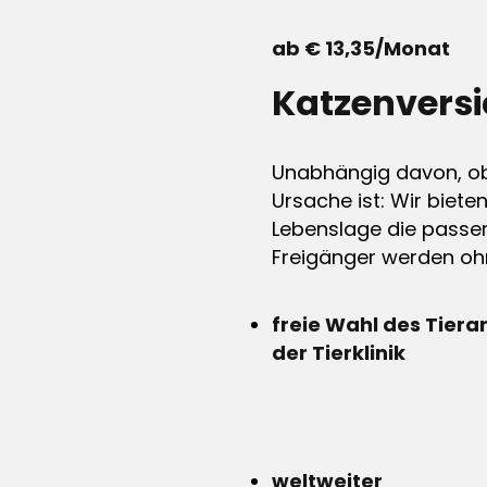
ab € 13,35/Monat
Katzenvers
Unabhängig davon, ob 
Ursache ist: Wir biete
Lebenslage die passen
Freigänger werden ohn
freie Wahl des Tiera
der Tierklinik
weltweiter