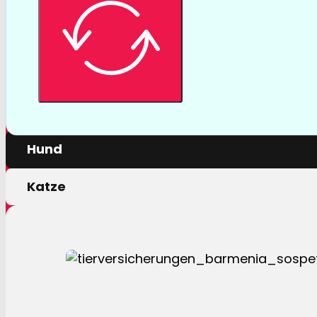
Tierversicher
Mit einer Tierversicherung der Barmenia profitiere
nur von erstklassigen Leistungen, sondern auch 
persönlichen Motivation.
Hund
Katze