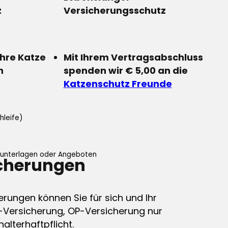
z
Versicherungsschutz
Ihre Katze
Mit Ihrem Vertragsabschluss
n
spenden wir € 5,00 an die
Katzenschutz Freunde
hleife)
ifunterlagen oder Angeboten
icherungen
erungen können Sie für sich und Ihr
-Versicherung, OP-Versicherung nur
alterhaftpflicht.