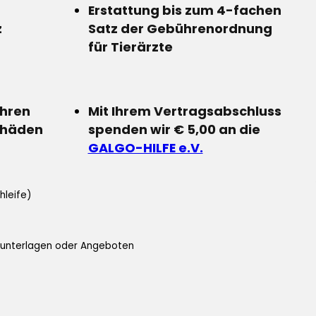
Erstattung bis zum 4-fachen
z
Satz der Gebührenordnung
für Tierärzte
Ihren
Mit Ihrem Vertragsabschluss
chäden
spenden wir € 5,00 an die
GALGO-HILFE e.V.
hleife)
ifunterlagen oder Angeboten