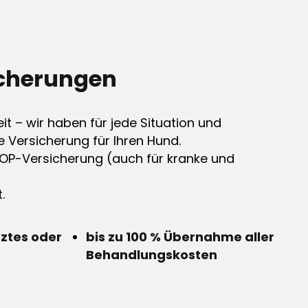
cherungen
it – wir haben für jede Situation und
e Versicherung für Ihren Hund.
OP-Versicherung (auch für kranke und
.
rztes oder
bis zu 100 % Übernahme aller
Behandlungskosten