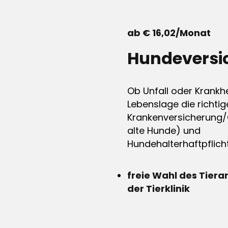
ab € 16,02/Monat
Hundeversi
Ob Unfall oder Krankhe
Lebenslage die richtig
Krankenversicherung/
alte Hunde) und
Hundehalterhaftpflicht
freie Wahl des Tiera
der Tierklinik