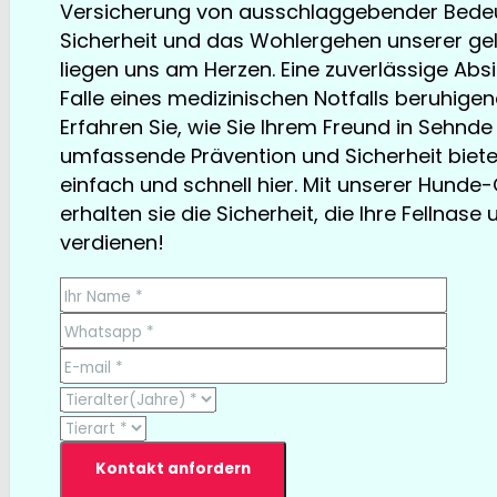
Versicherung von ausschlaggebender Bedeu
Sicherheit und das Wohlergehen unserer gel
liegen uns am Herzen. Eine zuverlässige Ab
Falle eines medizinischen Notfalls beruhigend
Erfahren Sie, wie Sie Ihrem Freund in Sehnde
umfassende Prävention und Sicherheit biet
einfach und schnell hier. Mit unserer Hund
erhalten sie die Sicherheit, die Ihre Fellnase 
verdienen!
TESTSIEGER bereits ab € 13,35/Monat
Kontakt anfordern