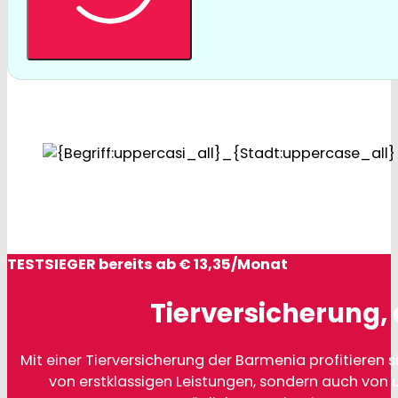
TESTSIEGER bereits ab € 13,35/Monat
Tierversicherung, 
Mit einer Tierversicherung der Barmenia profitieren si
von erstklassigen Leistungen, sondern auch von 