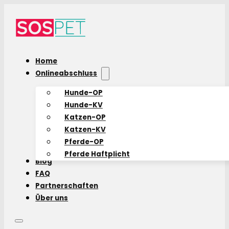
Home
Onlineabschluss
Hunde-OP
Hunde-KV
Katzen-OP
Katzen-KV
Pferde-OP
Pferde Haftplicht
Blog
FAQ
Partnerschaften
Über uns