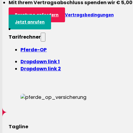
Mit Ihrem Vertragsabschluss spenden wir € 5,00
Beratung anfordern
Vertragsbedingungen
Jetzt anrufen
Tarifrechner
Pferde-OP
Dropdown link 1
Dropdown link 2
Tagline