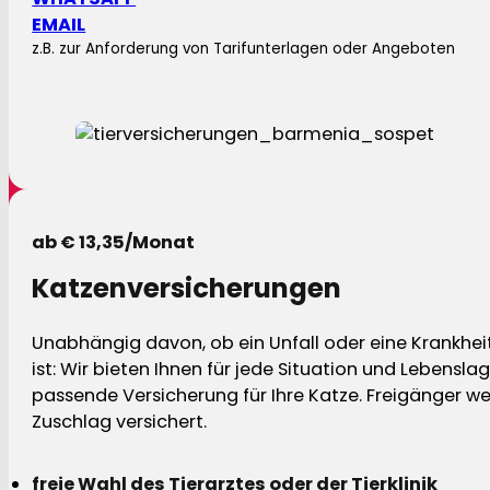
EMAIL
z.B. zur Anforderung von Tarifunterlagen oder Angeboten
ab € 13,35/Monat
Katzenversicherungen
Unabhängig davon, ob ein Unfall oder eine Krankhei
ist: Wir bieten Ihnen für jede Situation und Lebensla
passende Versicherung für Ihre Katze. Freigänger w
Zuschlag versichert.
freie Wahl des Tierarztes oder der Tierklinik