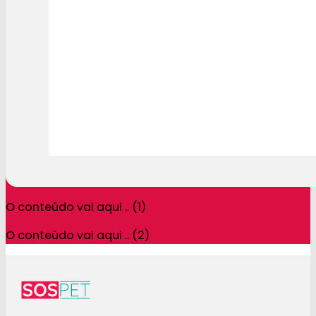
O conteúdo vai aqui .. (1)
O conteúdo vai aqui .. (2)