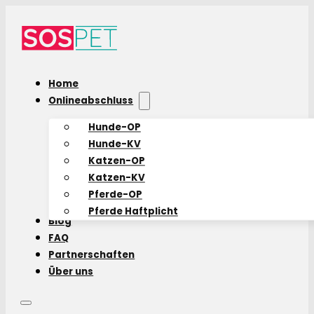
Home
Onlineabschluss
Hunde-OP
Hunde-KV
Katzen-OP
Katzen-KV
Pferde-OP
Pferde Haftplicht
Blog
FAQ
Partnerschaften
Über uns