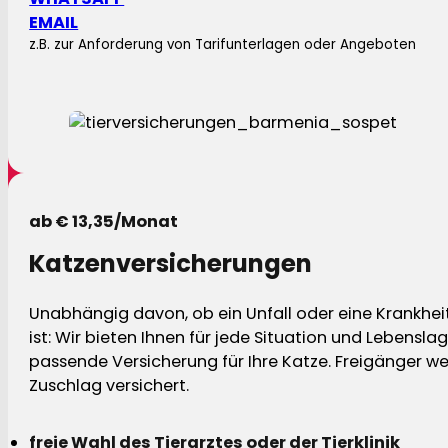
EMAIL
z.B. zur Anforderung von Tarifunterlagen oder Angeboten
ab € 13,35/Monat
Katzenversicherungen
Unabhängig davon, ob ein Unfall oder eine Krankhei
ist: Wir bieten Ihnen für jede Situation und Lebensla
passende Versicherung für Ihre Katze. Freigänger w
Zuschlag versichert.
freie Wahl des Tierarztes oder der Tierklinik