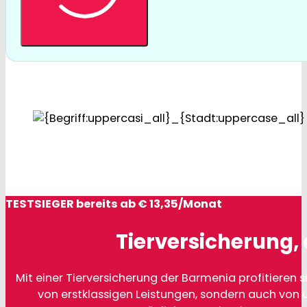
TESTSIEGER bereits ab € 13,35/Monat
Tierversicherung, 
Mit einer Tierversicherung der Barmenia profitieren si
von erstklassigen Leistungen, sondern auch von 