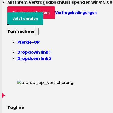
Mit Ihrem Vertragsabschluss spenden wir € 5,00
Beratung anfordern
Vertragsbedingungen
Jetzt anrufen
Tarifrechner
Pferde-OP
Dropdown link 1
Dropdown link 2
Tagline