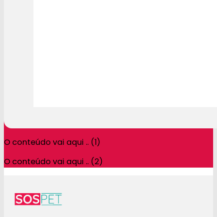
O conteúdo vai aqui .. (1)
O conteúdo vai aqui .. (2)