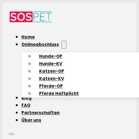
Home
Onlineabschluss
Hunde-OP
Hunde-KV
Katzen-OP
Katzen-KV
Pferde-OP
Pferde Haftplicht
Blog
FAQ
Partnerschaften
Über uns