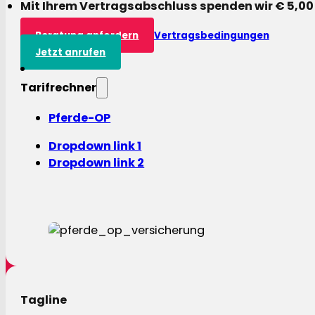
Mit Ihrem Vertragsabschluss spenden wir € 5,00
Beratung anfordern
Vertragsbedingungen
Jetzt anrufen
Tarifrechner
Pferde-OP
Dropdown link 1
Dropdown link 2
Tagline