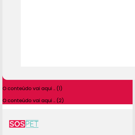
O conteúdo vai aqui .. (1)
O conteúdo vai aqui .. (2)