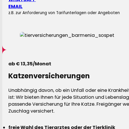
EMAIL
z.B. zur Anforderung von Tarifunterlagen oder Angeboten
ab € 13,35/Monat
Katzenversicherungen
Unabhängig davon, ob ein Unfall oder eine Krankhei
ist: Wir bieten Ihnen für jede Situation und Lebensla
passende Versicherung für Ihre Katze. Freigänger w
Zuschlag versichert.
freie Wahl des Tierarztes oder der Tierklinik