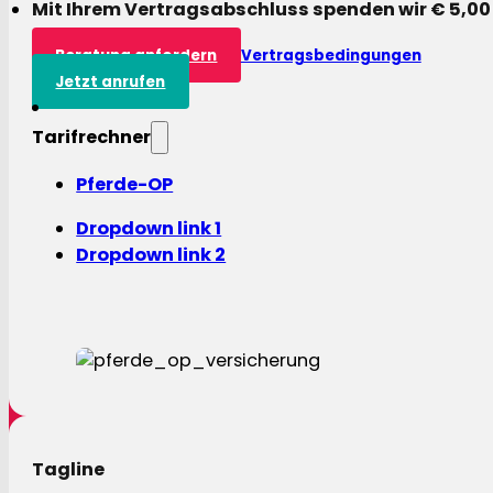
Mit Ihrem Vertragsabschluss spenden wir € 5,00
Beratung anfordern
Vertragsbedingungen
Jetzt anrufen
Tarifrechner
Pferde-OP
Dropdown link 1
Dropdown link 2
Tagline