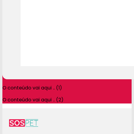
O conteúdo vai aqui .. (1)
O conteúdo vai aqui .. (2)