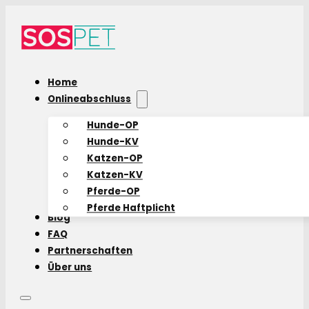
Home
Onlineabschluss
Hunde-OP
Hunde-KV
Katzen-OP
Katzen-KV
Pferde-OP
Pferde Haftplicht
Blog
FAQ
Partnerschaften
Über uns