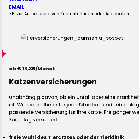
EMAIL
z.B. zur Anforderung von Tarifunterlagen oder Angeboten
ab € 13,35/Monat
Katzenversicherungen
Unabhängig davon, ob ein Unfall oder eine Krankhei
ist: Wir bieten Ihnen für jede Situation und Lebensla
passende Versicherung für Ihre Katze. Freigänger w
Zuschlag versichert.
freie Wahl des Tierarztes oder der Tierklinik