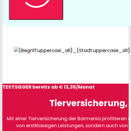
TESTSIEGER bereits ab € 13,35/Monat
Tierversicherung, 
Mit einer Tierversicherung der Barmenia profitieren si
von erstklassigen Leistungen, sondern auch von 