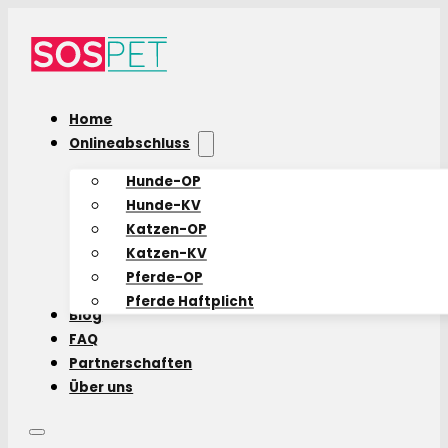
Home
Onlineabschluss
Hunde-OP
Hunde-KV
Katzen-OP
Katzen-KV
Pferde-OP
Pferde Haftplicht
Blog
FAQ
Partnerschaften
Über uns