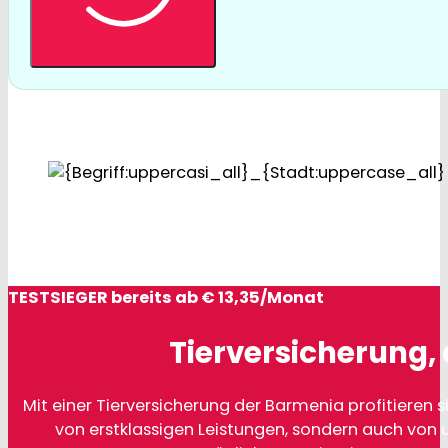
TESTSIEGER bereits ab € 13,35/Monat
Tierversicherung, 
Mit einer Tierversicherung der Barmenia profitieren si
von erstklassigen Leistungen, sondern auch von 