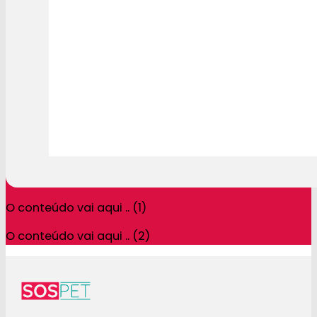
O conteúdo vai aqui .. (1)
O conteúdo vai aqui .. (2)