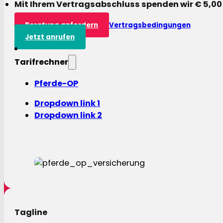
Mit Ihrem Vertragsabschluss spenden wir € 5,00
Beratung anfordern
Vertragsbedingungen
Jetzt anrufen
Tarifrechner
Pferde-OP
Dropdown link 1
Dropdown link 2
Tagline