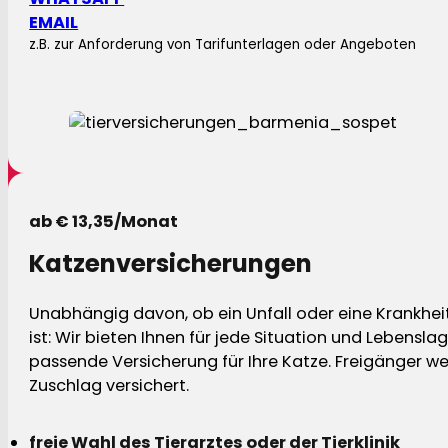
EMAIL
z.B. zur Anforderung von Tarifunterlagen oder Angeboten
ab € 13,35/Monat
Katzenversicherungen
Unabhängig davon, ob ein Unfall oder eine Krankhei
ist: Wir bieten Ihnen für jede Situation und Lebensla
passende Versicherung für Ihre Katze. Freigänger w
Zuschlag versichert.
freie Wahl des Tierarztes oder der Tierklinik