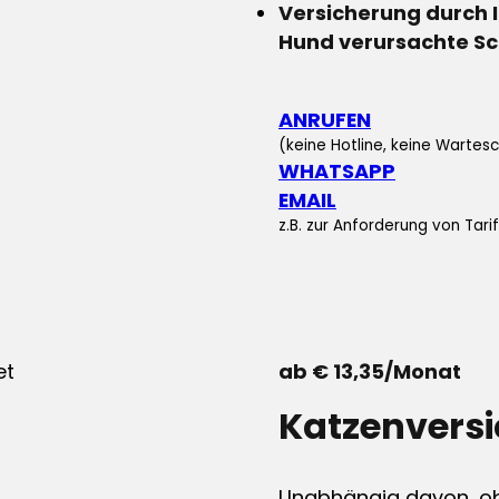
Versicherung durch 
Hund verursachte S
ANRUFEN
(keine Hotline, keine Wartesc
WHATSAPP
EMAIL
z.B. zur Anforderung von Tar
ab € 13,35/Monat
Katzenvers
Unabhängig davon, ob 