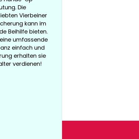
tung. Die
iebten Vierbeiner
icherung kann im
e Beihilfe bieten.
ln eine umfassende
ganz einfach und
rung erhalten sie
Halter verdienen!