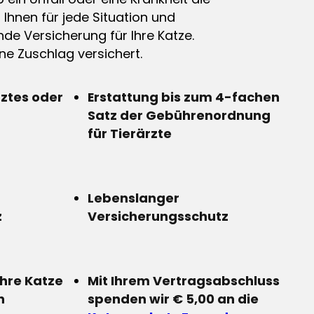
n Ihnen für jede Situation und
de Versicherung für Ihre Katze.
e Zuschlag versichert.
rztes oder
Erstattung bis zum 4-fachen
Satz der Gebührenordnung
für Tierärzte
Lebenslanger
z
Versicherungsschutz
Ihre Katze
Mit Ihrem Vertragsabschluss
n
spenden wir € 5,00 an die