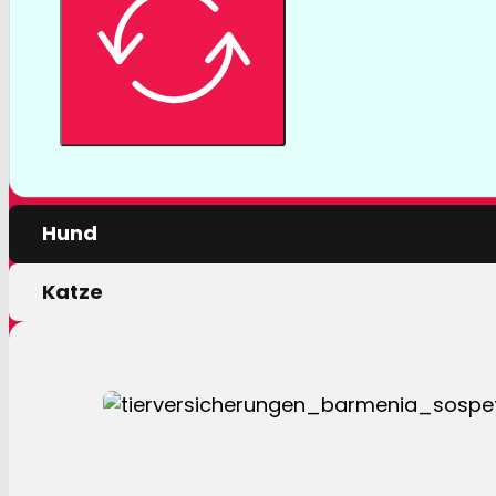
Tierversicher
Mit einer Tierversicherung der Barmenia profitiere
nur von erstklassigen Leistungen, sondern auch 
persönlichen Motivation.
Hund
Katze