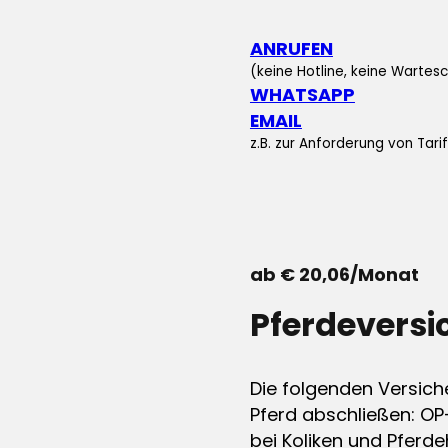
ANRUFEN
(keine Hotline, keine Wartesc
WHATSAPP
EMAIL
z.B. zur Anforderung von Tar
ab € 20,06/Monat
Pferdevers
Die folgenden Versich
Pferd abschließen: OP
bei Koliken und Pferdeh