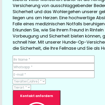
Versicherung von ausschlaggebender Bedeu
Sicherheit und das Wohlergehen unserer gel
liegen uns am Herzen. Eine hochwertige Abs
Falle eines medizinischen Notfalls beruhigend
Erkunden Sie, wie Sie Ihrem Freund in Rinte
Vorbeugung und Sicherheit bieten können, 
schnell hier. Mit unserer Hunde-Op-Versiche
die Sicherheit, die Ihre Fellnase und Sie als 
TESTSIEGER bereits ab € 13,35/Monat
Kontakt anfordern