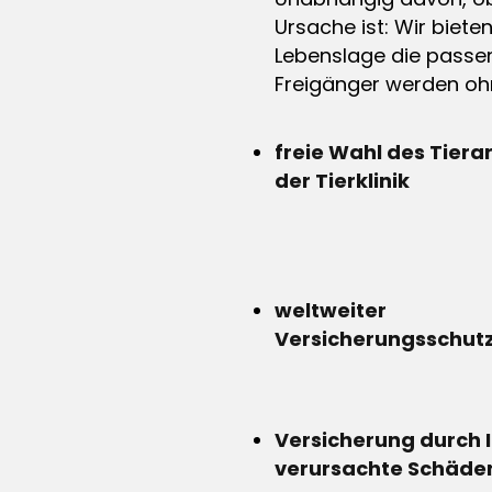
Ursache ist: Wir biete
Lebenslage die passen
Freigänger werden ohn
freie Wahl des Tiera
der Tierklinik
weltweiter
Versicherungsschut
Versicherung durch 
verursachte Schäde