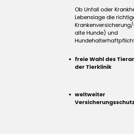
Ob Unfall oder Krankhe
Lebenslage die richtig
Krankenversicherung/
alte Hunde) und
Hundehalterhaftpflicht
freie Wahl des Tiera
der Tierklinik
weltweiter
Versicherungsschut