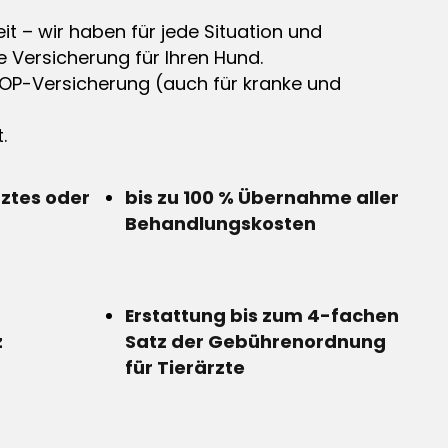
it – wir haben für jede Situation und
e Versicherung für Ihren Hund.
OP-Versicherung (auch für kranke und
.
rztes oder
bis zu 100 % Übernahme aller
Behandlungskosten
Erstattung bis zum 4-fachen
z
Satz der Gebührenordnung
für Tierärzte