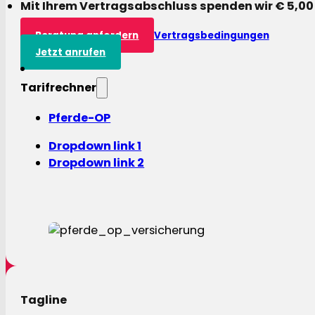
Mit Ihrem Vertragsabschluss spenden wir € 5,00
Beratung anfordern
Vertragsbedingungen
Jetzt anrufen
Tarifrechner
Pferde-OP
Dropdown link 1
Dropdown link 2
Tagline