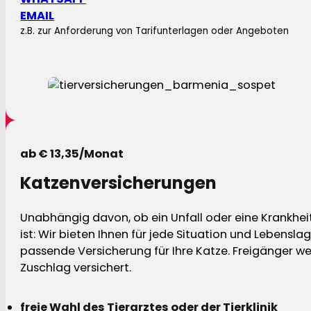
EMAIL
z.B. zur Anforderung von Tarifunterlagen oder Angeboten
ab € 13,35/Monat
Katzenversicherungen
Unabhängig davon, ob ein Unfall oder eine Krankhei
ist: Wir bieten Ihnen für jede Situation und Lebensla
passende Versicherung für Ihre Katze. Freigänger w
Zuschlag versichert.
freie Wahl des Tierarztes oder der Tierklinik