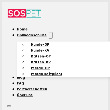
Home
Onlineabschluss
Hunde-OP
Hunde-KV
Katzen-OP
Katzen-KV
Pferde-OP
Pferde Haftplicht
Blog
FAQ
Partnerschaften
Über uns