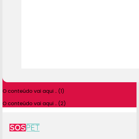
O conteúdo vai aqui .. (1)
O conteúdo vai aqui .. (2)