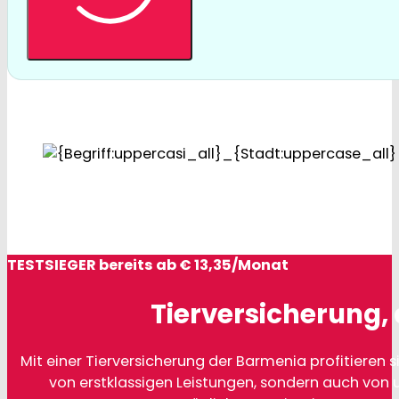
TESTSIEGER bereits ab € 13,35/Monat
Tierversicherung, 
Mit einer Tierversicherung der Barmenia profitieren si
von erstklassigen Leistungen, sondern auch von 