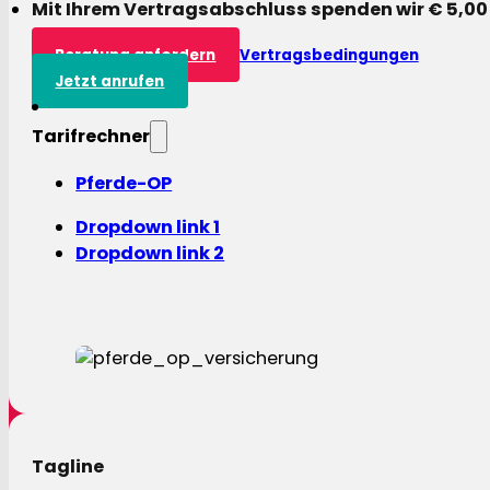
Mit Ihrem Vertragsabschluss spenden wir € 5,00
Beratung anfordern
Vertragsbedingungen
Jetzt anrufen
Tarifrechner
Pferde-OP
Dropdown link 1
Dropdown link 2
Tagline