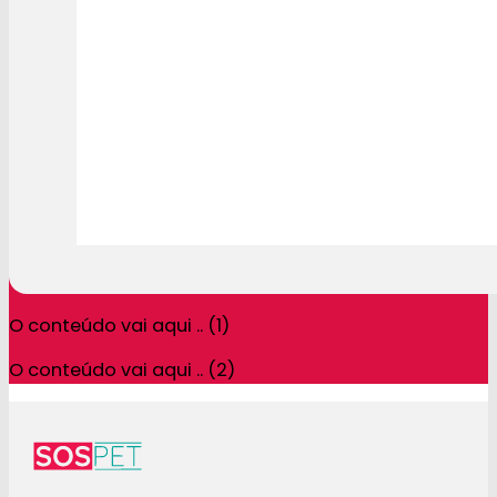
O conteúdo vai aqui .. (1)
O conteúdo vai aqui .. (2)