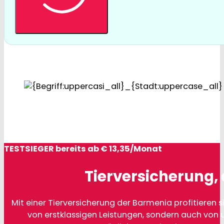
TESTSIEGER bereits ab € 13,35/Monat
Tierversicherung, 
Mit einer Tierversicherung der Barmenia profitieren si
von erstklassigen Leistungen, sondern auch von 