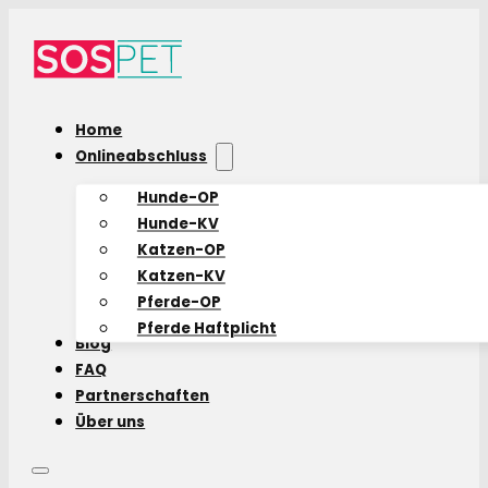
Home
Onlineabschluss
Hunde-OP
Hunde-KV
Katzen-OP
Katzen-KV
Pferde-OP
Pferde Haftplicht
Blog
FAQ
Partnerschaften
Über uns