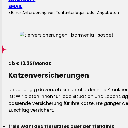
EMAIL
z.B. zur Anforderung von Tarifunterlagen oder Angeboten
ab € 13,35/Monat
Katzenversicherungen
Unabhängig davon, ob ein Unfall oder eine Krankhei
ist: Wir bieten Ihnen für jede Situation und Lebensla
passende Versicherung für Ihre Katze. Freigänger w
Zuschlag versichert.
freie Wahl des Tierarztes oder der Tierklinik