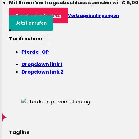
Mit Ihrem Vertragsabschluss spenden wir € 5,00
Beratung anfordern
Vertragsbedingungen
Jetzt anrufen
Tarifrechner
Pferde-OP
Dropdown link 1
Dropdown link 2
Tagline