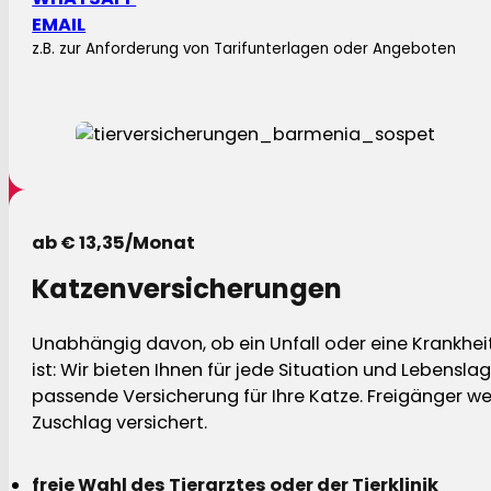
EMAIL
z.B. zur Anforderung von Tarifunterlagen oder Angeboten
ab € 13,35/Monat
Katzenversicherungen
Unabhängig davon, ob ein Unfall oder eine Krankhei
ist: Wir bieten Ihnen für jede Situation und Lebensla
passende Versicherung für Ihre Katze. Freigänger w
Zuschlag versichert.
freie Wahl des Tierarztes oder der Tierklinik