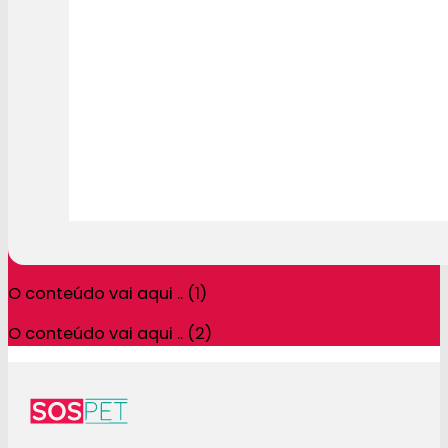
O conteúdo vai aqui .. (1)
O conteúdo vai aqui .. (2)