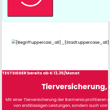
TESTSIEGER bereits ab € 13,35/Monat
Tierversicherung, 
Mit einer Tierversicherung der Barmenia profitieren si
von erstklassigen Leistungen, sondern auch von 