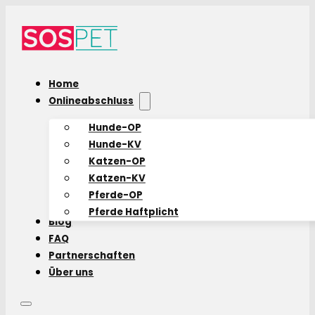
Home
Onlineabschluss
Hunde-OP
Hunde-KV
Katzen-OP
Katzen-KV
Pferde-OP
Pferde Haftplicht
Blog
FAQ
Partnerschaften
Über uns