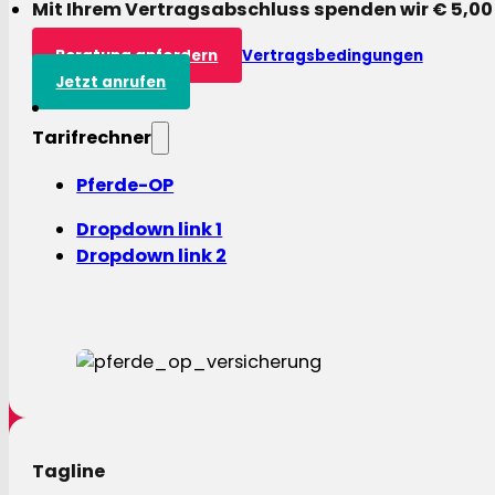
Mit Ihrem Vertragsabschluss spenden wir € 5,00
Beratung anfordern
Vertragsbedingungen
Jetzt anrufen
Tarifrechner
Pferde-OP
Dropdown link 1
Dropdown link 2
Tagline