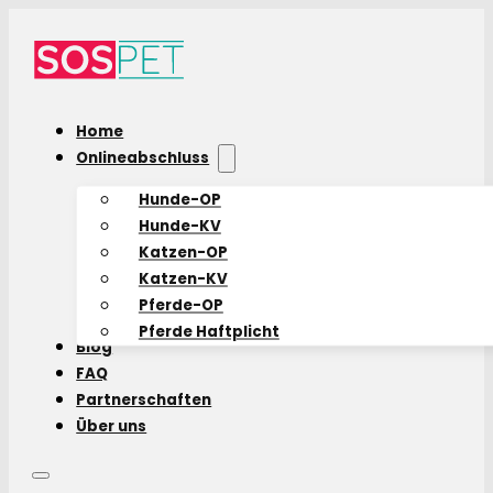
Home
Onlineabschluss
Hunde-OP
Hunde-KV
Katzen-OP
Katzen-KV
Pferde-OP
Pferde Haftplicht
Blog
FAQ
Partnerschaften
Über uns