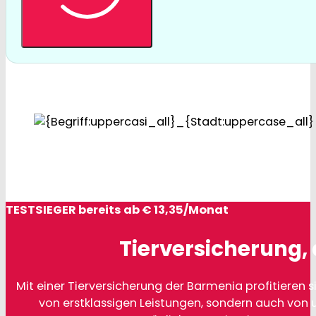
TESTSIEGER bereits ab € 13,35/Monat
Tierversicherung, 
Mit einer Tierversicherung der Barmenia profitieren si
von erstklassigen Leistungen, sondern auch von 