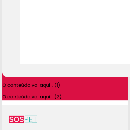
O conteúdo vai aqui .. (1)
O conteúdo vai aqui .. (2)