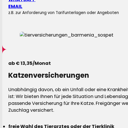
EMAIL
z.B. zur Anforderung von Tarifunterlagen oder Angeboten
ab € 13,35/Monat
Katzenversicherungen
Unabhängig davon, ob ein Unfall oder eine Krankhei
ist: Wir bieten Ihnen für jede Situation und Lebensla
passende Versicherung für Ihre Katze. Freigänger w
Zuschlag versichert.
freie Wahl des Tierarztes oder der Tierklinik