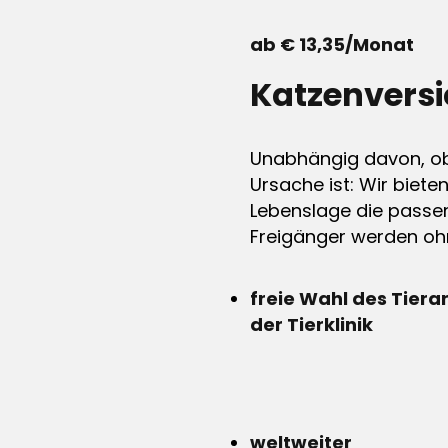
ab € 13,35/Monat
Katzenvers
Unabhängig davon, ob 
Ursache ist: Wir biete
Lebenslage die passen
Freigänger werden ohn
freie Wahl des Tiera
der Tierklinik
weltweiter