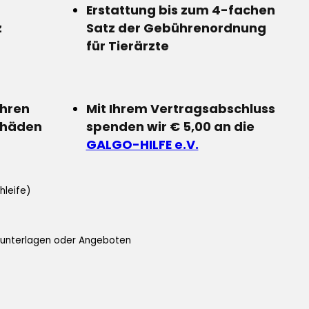
Erstattung bis zum 4-fachen
z
Satz der Gebührenordnung
für Tierärzte
Ihren
Mit Ihrem Vertragsabschluss
chäden
spenden wir € 5,00 an die
GALGO-HILFE e.V.
hleife)
ifunterlagen oder Angeboten