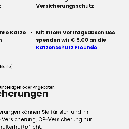
z
Versicherungsschutz
Ihre Katze
Mit Ihrem Vertragsabschluss
n
spenden wir € 5,00 an die
Katzenschutz Freunde
hleife)
ifunterlagen oder Angeboten
icherungen
erungen können Sie für sich und Ihr
-Versicherung, OP-Versicherung nur
alterhaftpflicht.