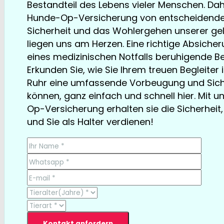
Bestandteil des Lebens vieler Menschen. Dahe
Hunde-Op-Versicherung von entscheidender
Sicherheit und das Wohlergehen unserer gel
liegen uns am Herzen. Eine richtige Absicher
eines medizinischen Notfalls beruhigende Bei
Erkunden Sie, wie Sie Ihrem treuen Begleiter
Ruhr eine umfassende Vorbeugung und Siche
können, ganz einfach und schnell hier. Mit 
Op-Versicherung erhalten sie die Sicherheit, 
und Sie als Halter verdienen!
TESTSIEGER bereits ab € 13,35/Monat
Kontakt anfordern