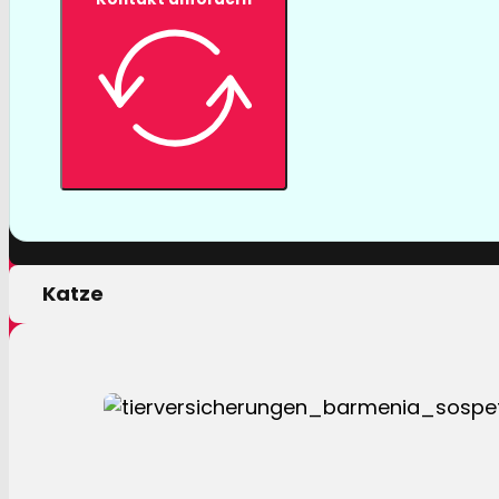
Tierversicher
Mit einer Tierversicherung der Barmenia profitiere
nur von erstklassigen Leistungen, sondern auch 
persönlichen Motivation.
Hund
Katze