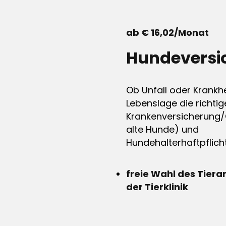
ab € 16,02/Monat
Hundeversi
Ob Unfall oder Krankhe
Lebenslage die richtig
Krankenversicherung/
alte Hunde) und
Hundehalterhaftpflicht
freie Wahl des Tiera
der Tierklinik