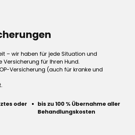
cherungen
it – wir haben für jede Situation und
e Versicherung für Ihren Hund.
OP-Versicherung (auch für kranke und
.
rztes oder
bis zu 100 % Übernahme aller
Behandlungskosten