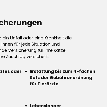
icherungen
ein Unfall oder eine Krankheit die
n Ihnen für jede Situation und
de Versicherung für Ihre Katze.
e Zuschlag versichert.
rztes oder
Erstattung bis zum 4-fachen
Satz der Gebührenordnung
für Tierärzte
Lebenslanger