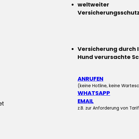
weltweiter
Versicherungsschut
Versicherung durch 
Hund verursachte S
ANRUFEN
(keine Hotline, keine Wartesc
WHATSAPP
EMAIL
z.B. zur Anforderung von Tar