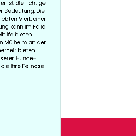
r ist die richtige
 Bedeutung. Die
iebten Vierbeiner
ung kann im Falle
hilfe bieten.
 in Mülheim an der
rheit bieten
unserer Hunde-
die Ihre Fellnase