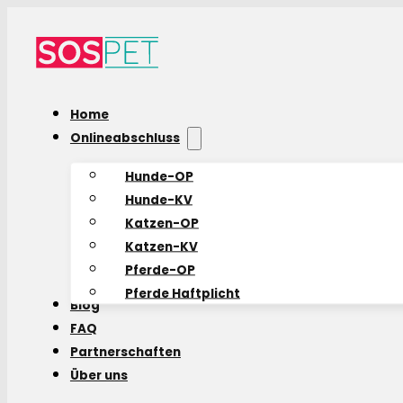
Home
Onlineabschluss
Hunde-OP
Hunde-KV
Katzen-OP
Katzen-KV
Pferde-OP
Pferde Haftplicht
Blog
FAQ
Partnerschaften
Über uns