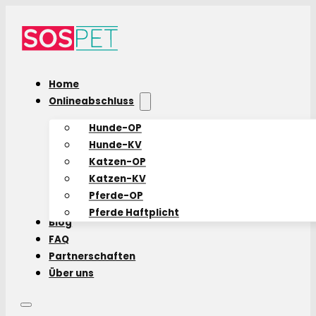
Home
Onlineabschluss
Hunde-OP
Hunde-KV
Katzen-OP
Katzen-KV
Pferde-OP
Pferde Haftplicht
Blog
FAQ
Partnerschaften
Über uns