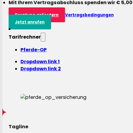
Mit Ihrem Vertragsabschluss spenden wir € 5,00
Beratung anfordern
Vertragsbedingungen
Jetzt anrufen
Tarifrechner
Pferde-OP
Dropdown link 1
Dropdown link 2
Tagline