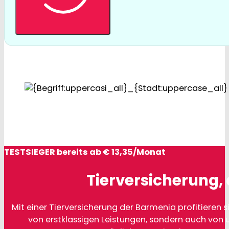
TESTSIEGER bereits ab € 13,35/Monat
Tierversicherung, 
Mit einer Tierversicherung der Barmenia profitieren si
von erstklassigen Leistungen, sondern auch von 