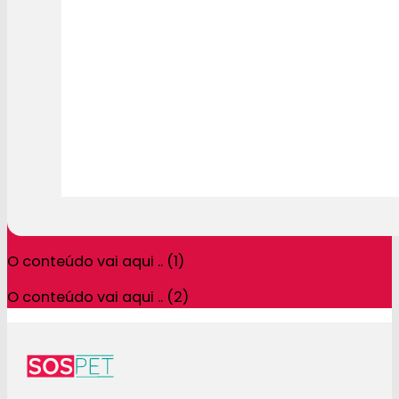
O conteúdo vai aqui .. (1)
O conteúdo vai aqui .. (2)