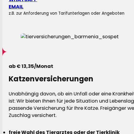
EMAIL
z.B. zur Anforderung von Tarifunterlagen oder Angeboten
ab € 13,35/Monat
Katzenversicherungen
Unabhängig davon, ob ein Unfall oder eine Krankhei
ist: Wir bieten Ihnen für jede Situation und Lebensla
passende Versicherung für Ihre Katze. Freigänger w
Zuschlag versichert.
freie Wahl des Tierarztes oder der Tierklinik