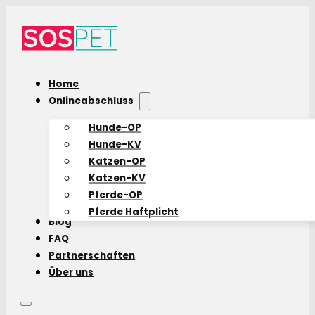
Home
Onlineabschluss
Hunde-OP
Hunde-KV
Katzen-OP
Katzen-KV
Pferde-OP
Pferde Haftplicht
Blog
FAQ
Partnerschaften
Über uns