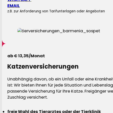
EMAIL
z.B. zur Anforderung von Tarifunterlagen oder Angeboten
ab € 13,35/Monat
Katzenversicherungen
Unabhängig davon, ob ein Unfall oder eine Krankhei
ist: Wir bieten Ihnen für jede Situation und Lebensla
passende Versicherung für Ihre Katze. Freigänger w
Zuschlag versichert.
freie Wahl des Tierarztes oder der Tierklinik