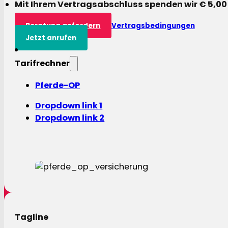
Mit Ihrem Vertragsabschluss spenden wir € 5,00
Beratung anfordern
Vertragsbedingungen
Jetzt anrufen
Tarifrechner
Pferde-OP
Dropdown link 1
Dropdown link 2
Tagline