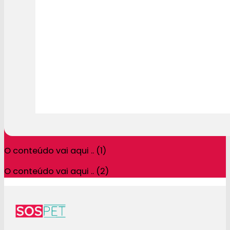
O conteúdo vai aqui .. (1)
O conteúdo vai aqui .. (2)