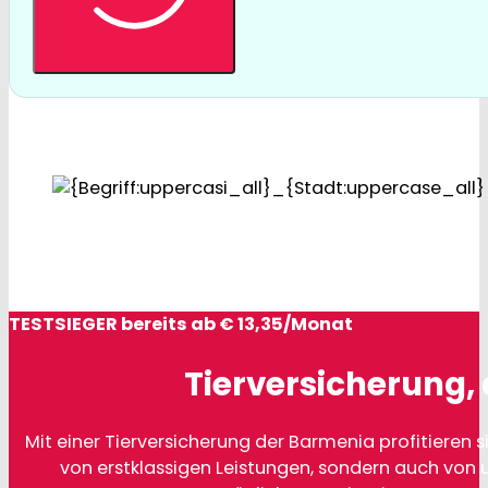
TESTSIEGER bereits ab € 13,35/Monat
Tierversicherung, 
Mit einer Tierversicherung der Barmenia profitieren si
von erstklassigen Leistungen, sondern auch von 