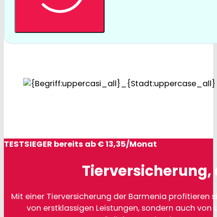
TESTSIEGER bereits ab € 13,35/Monat
Tierversicherung, 
Mit einer Tierversicherung der Barmenia profitieren si
von erstklassigen Leistungen, sondern auch von 