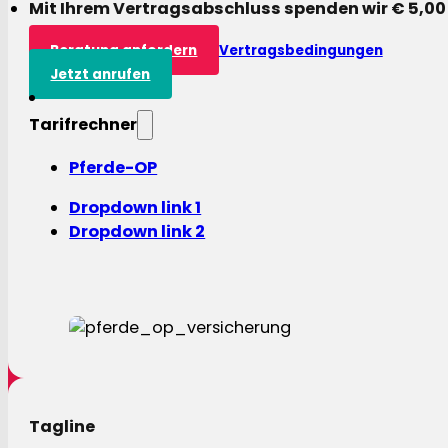
Mit Ihrem Vertragsabschluss spenden wir € 5,00
Beratung anfordern
Vertragsbedingungen
Jetzt anrufen
Tarifrechner
Pferde-OP
Dropdown link 1
Dropdown link 2
Tagline