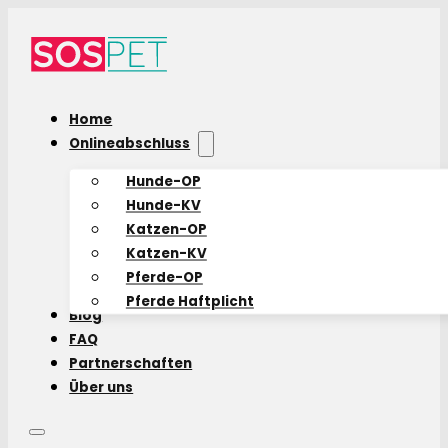
Home
Onlineabschluss
Hunde-OP
Hunde-KV
Katzen-OP
Katzen-KV
Pferde-OP
Pferde Haftplicht
Blog
FAQ
Partnerschaften
Über uns