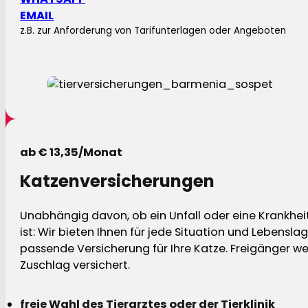
EMAIL
z.B. zur Anforderung von Tarifunterlagen oder Angeboten
ab € 13,35/Monat
Katzenversicherungen
Unabhängig davon, ob ein Unfall oder eine Krankhei
ist: Wir bieten Ihnen für jede Situation und Lebensla
passende Versicherung für Ihre Katze. Freigänger w
Zuschlag versichert.
freie Wahl des Tierarztes oder der Tierklinik