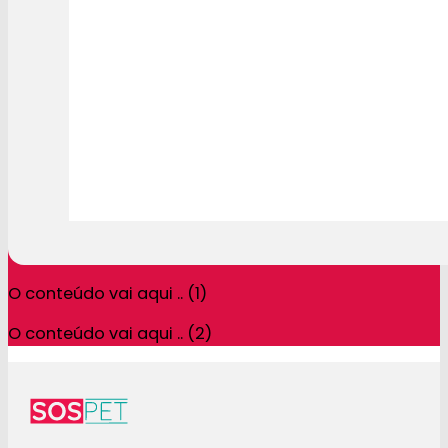
O conteúdo vai aqui .. (1)
O conteúdo vai aqui .. (2)