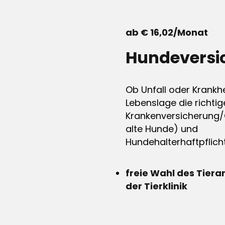
ab € 16,02/Monat
Hundeversi
Ob Unfall oder Krankhe
Lebenslage die richtig
Krankenversicherung/
alte Hunde) und
Hundehalterhaftpflicht
freie Wahl des Tiera
der Tierklinik