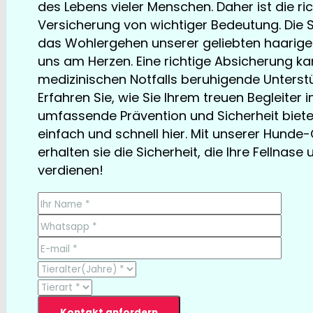
des Lebens vieler Menschen. Daher ist die r
Versicherung von wichtiger Bedeutung. Die S
das Wohlergehen unserer geliebten haarige
uns am Herzen. Eine richtige Absicherung kan
medizinischen Notfalls beruhigende Unterstü
Erfahren Sie, wie Sie Ihrem treuen Begleiter 
umfassende Prävention und Sicherheit biet
einfach und schnell hier. Mit unserer Hund
erhalten sie die Sicherheit, die Ihre Fellnase 
verdienen!
TESTSIEGER bereits ab € 13,35/Monat
Kontakt anfordern