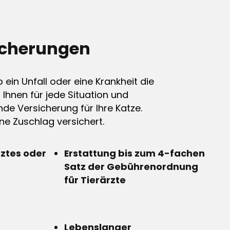
icherungen
ein Unfall oder eine Krankheit die
n Ihnen für jede Situation und
de Versicherung für Ihre Katze.
e Zuschlag versichert.
rztes oder
Erstattung bis zum 4-fachen
Satz der Gebührenordnung
für Tierärzte
Lebenslanger