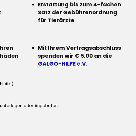
Erstattung bis zum 4-fachen
z
Satz der Gebührenordnung
für Tierärzte
Ihren
Mit Ihrem Vertragsabschluss
chäden
spenden wir € 5,00 an die
GALGO-HILFE e.V.
hleife)
ifunterlagen oder Angeboten