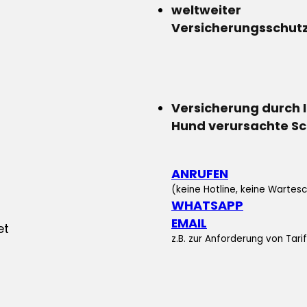
weltweiter
Versicherungsschut
Versicherung durch 
Hund verursachte S
ANRUFEN
(keine Hotline, keine Wartesc
WHATSAPP
EMAIL
z.B. zur Anforderung von Tar