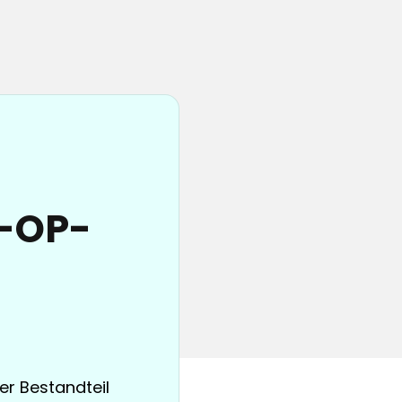
e-OP-
er Bestandteil