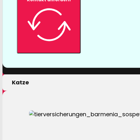
Tierversicher
Mit einer Tierversicherung der Barmenia profitiere
nur von erstklassigen Leistungen, sondern auch 
persönlichen Motivation.
Hund
Katze