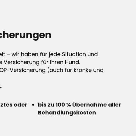
cherungen
it – wir haben für jede Situation und
e Versicherung für Ihren Hund.
OP-Versicherung (auch für kranke und
.
rztes oder
bis zu 100 % Übernahme aller
Behandlungskosten