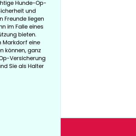
ichtige Hunde-Op-
icherheit und
n Freunde liegen
n im Falle eines
tzung bieten.
in Markdorf eine
en können, ganz
e-Op-Versicherung
und Sie als Halter