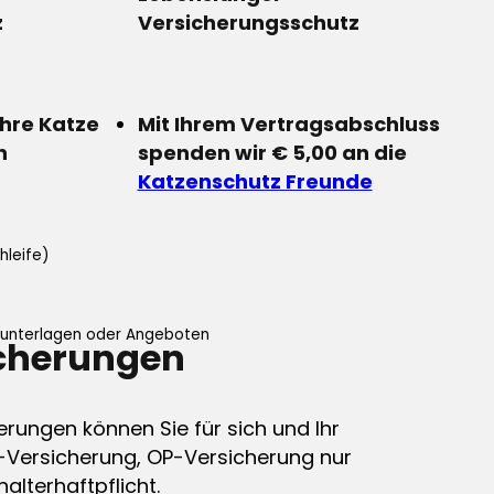
z
Versicherungsschutz
Ihre Katze
Mit Ihrem Vertragsabschluss
n
spenden wir € 5,00 an die
Katzenschutz Freunde
hleife)
ifunterlagen oder Angeboten
icherungen
erungen können Sie für sich und Ihr
-Versicherung, OP-Versicherung nur
alterhaftpflicht.