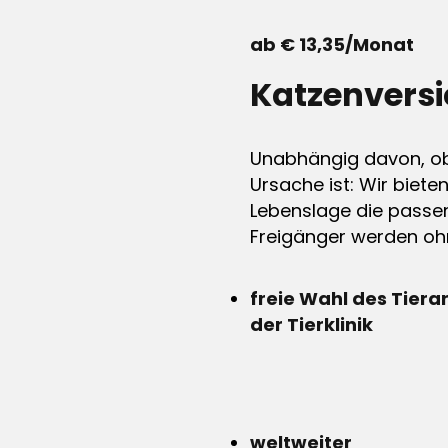
ab € 13,35/Monat
Katzenvers
Unabhängig davon, ob 
Ursache ist: Wir biete
Lebenslage die passen
Freigänger werden ohn
freie Wahl des Tiera
der Tierklinik
weltweiter