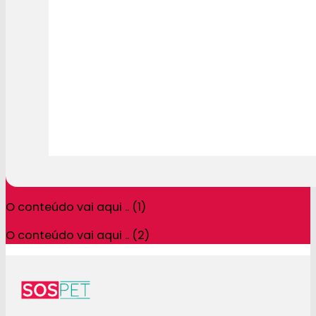
O conteúdo vai aqui .. (1)
O conteúdo vai aqui .. (2)