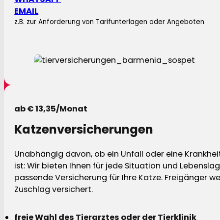
EMAIL
z.B. zur Anforderung von Tarifunterlagen oder Angeboten
ab € 13,35/Monat
Katzenversicherungen
Unabhängig davon, ob ein Unfall oder eine Krankhei
ist: Wir bieten Ihnen für jede Situation und Lebensla
passende Versicherung für Ihre Katze. Freigänger w
Zuschlag versichert.
freie Wahl des Tierarztes oder der Tierklinik