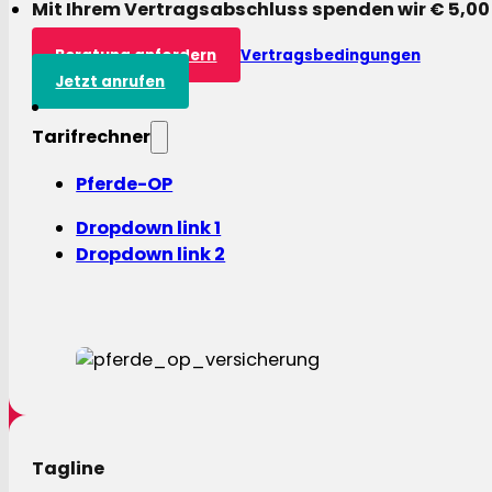
Mit Ihrem Vertragsabschluss spenden wir € 5,00
Beratung anfordern
Vertragsbedingungen
Jetzt anrufen
Tarifrechner
Pferde-OP
Dropdown link 1
Dropdown link 2
Tagline