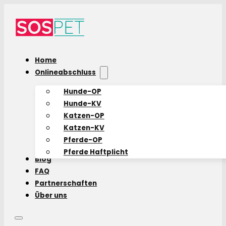
Home
Onlineabschluss
Hunde-OP
Hunde-KV
Katzen-OP
Katzen-KV
Pferde-OP
Pferde Haftplicht
Blog
FAQ
Partnerschaften
Über uns