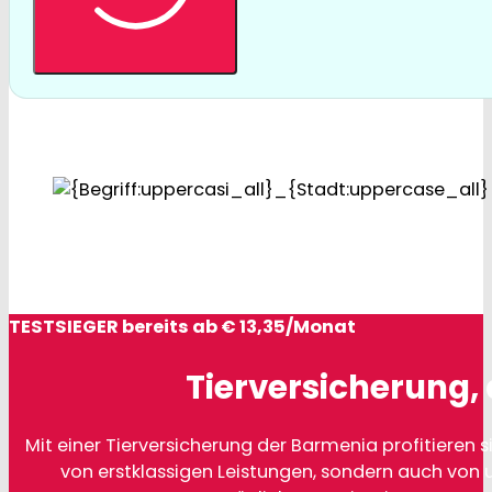
TESTSIEGER bereits ab € 13,35/Monat
Tierversicherung, 
Mit einer Tierversicherung der Barmenia profitieren si
von erstklassigen Leistungen, sondern auch von 