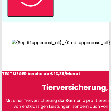
TESTSIEGER bereits ab € 13,35/Monat
Tierversicherung, 
Mit einer Tierversicherung der Barmenia profitieren si
von erstklassigen Leistungen, sondern auch von 