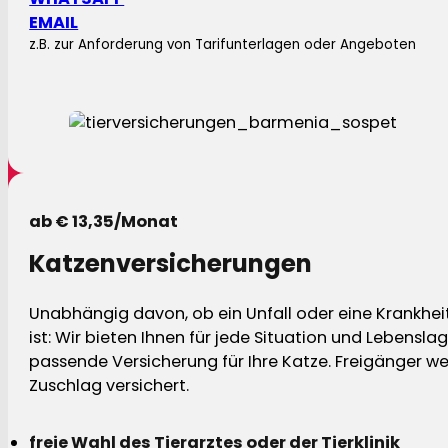
EMAIL
z.B. zur Anforderung von Tarifunterlagen oder Angeboten
ab € 13,35/Monat
Katzenversicherungen
Unabhängig davon, ob ein Unfall oder eine Krankhei
ist: Wir bieten Ihnen für jede Situation und Lebensla
passende Versicherung für Ihre Katze. Freigänger w
Zuschlag versichert.
freie Wahl des Tierarztes oder der Tierklinik