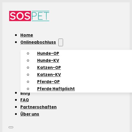
Home
Onlineabschluss
Hunde-OP
Hunde-KV
Katzen-OP
Katzen-KV
Pferde-OP
Pferde Haftplicht
Blog
FAQ
Partnerschaften
Über uns