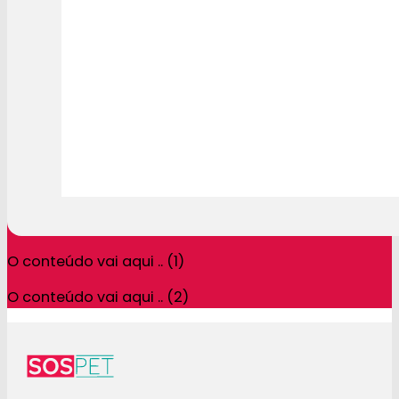
O conteúdo vai aqui .. (1)
O conteúdo vai aqui .. (2)