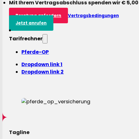
Mit Ihrem Vertragsabschluss spenden wir € 5,00
Beratung anfordern
Vertragsbedingungen
Jetzt anrufen
Tarifrechner
Pferde-OP
Dropdown link 1
Dropdown link 2
Tagline