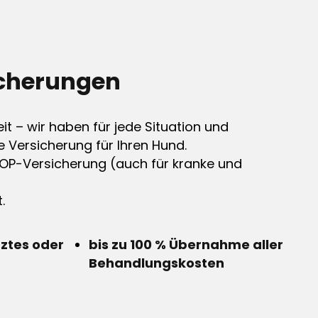
cherungen
it – wir haben für jede Situation und
e Versicherung für Ihren Hund.
OP-Versicherung (auch für kranke und
.
rztes oder
bis zu 100 % Übernahme aller
Behandlungskosten