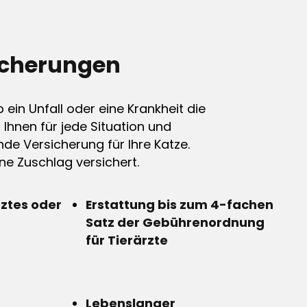
icherungen
ein Unfall oder eine Krankheit die
n Ihnen für jede Situation und
de Versicherung für Ihre Katze.
e Zuschlag versichert.
rztes oder
Erstattung bis zum 4-fachen
Satz der Gebührenordnung
für Tierärzte
Lebenslanger