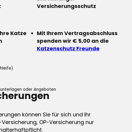
z
Versicherungsschutz
Ihre Katze
Mit Ihrem Vertragsabschluss
n
spenden wir € 5,00 an die
Katzenschutz Freunde
hleife)
ifunterlagen oder Angeboten
icherungen
erungen können Sie für sich und Ihr
-Versicherung, OP-Versicherung nur
alterhaftpflicht.