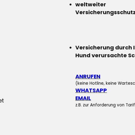
weltweiter
Versicherungsschut
Versicherung durch 
Hund verursachte S
ANRUFEN
(keine Hotline, keine Wartesc
WHATSAPP
EMAIL
z.B. zur Anforderung von Tar