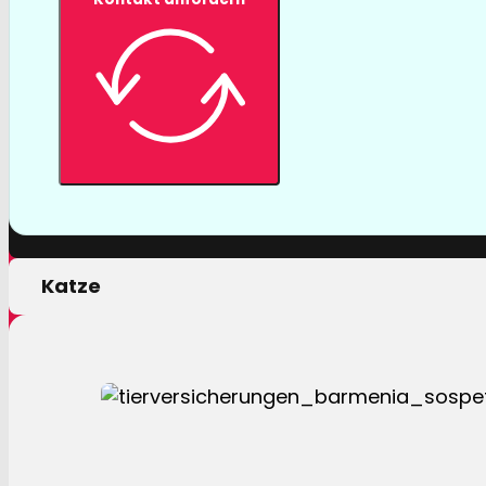
Tierversicher
Mit einer Tierversicherung der Barmenia profitiere
nur von erstklassigen Leistungen, sondern auch 
persönlichen Motivation.
Hund
Katze