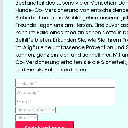
Bestandteil des Lebens vieler Menschen. Dahe
Hunde-Op-Versicherung von entscheidender
Sicherheit und das Wohlergehen unserer ge
Freunde liegen uns am Herzen. Eine zuverlä
kann im Falle eines medizinischen Notfalls 
Beihilfe bieten. Erkunden Sie, wie Sie Ihrem F
im Allgäu eine umfassende Prävention und S
können, ganz einfach und schnell hier. Mit 
Op-Versicherung erhalten sie die Sicherheit, 
und Sie als Halter verdienen!
TESTSIEGER bereits ab € 13,35/Monat
Kontakt anfordern