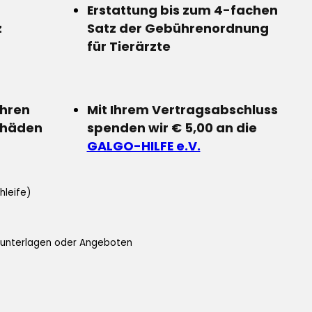
Erstattung bis zum 4-fachen
z
Satz der Gebührenordnung
für Tierärzte
Ihren
Mit Ihrem Vertragsabschluss
chäden
spenden wir € 5,00 an die
GALGO-HILFE e.V.
hleife)
ifunterlagen oder Angeboten