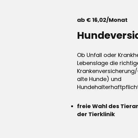
ab € 16,02/Monat
Hundeversi
Ob Unfall oder Krankhe
Lebenslage die richtig
Krankenversicherung/
alte Hunde) und
Hundehalterhaftpflicht
freie Wahl des Tiera
der Tierklinik