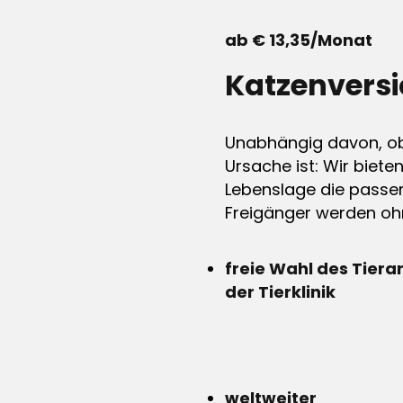
ab € 13,35/Monat
Katzenvers
Unabhängig davon, ob 
Ursache ist: Wir biete
Lebenslage die passen
Freigänger werden ohn
freie Wahl des Tiera
der Tierklinik
weltweiter