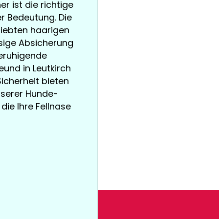
r ist die richtige
 Bedeutung. Die
liebten haarigen
ssige Absicherung
beruhigende
reund in Leutkirch
icherheit bieten
unserer Hunde-
die Ihre Fellnase