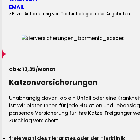
EMAIL
z.B. zur Anforderung von Tarifunterlagen oder Angeboten
ab € 13,35/Monat
Katzenversicherungen
Unabhängig davon, ob ein Unfall oder eine Krankhei
ist: Wir bieten Ihnen für jede Situation und Lebensla
passende Versicherung für Ihre Katze. Freigänger w
Zuschlag versichert.
freie Wahl des Tierarztes oder der Tierklinik