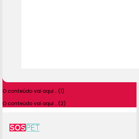
O conteúdo vai aqui .. (1)
O conteúdo vai aqui .. (2)