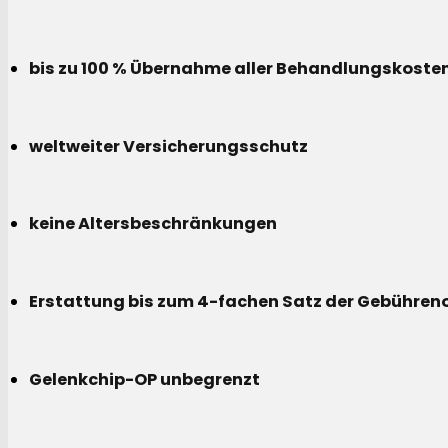
bis zu 100 % Übernahme aller Behandlungskoste
weltweiter Versicherungsschutz
keine Altersbeschränkungen
Erstattung bis zum 4-fachen Satz der Gebühreno
Gelenkchip-OP unbegrenzt