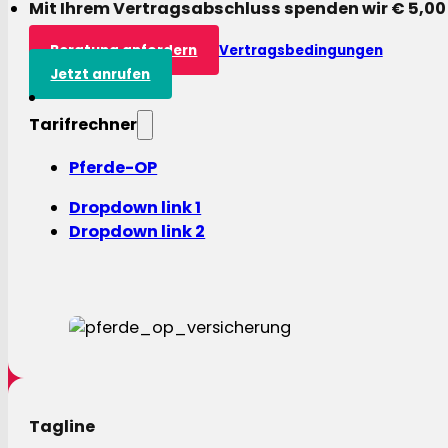
Mit Ihrem Vertragsabschluss spenden wir € 5,00
Beratung anfordern
Vertragsbedingungen
Jetzt anrufen
Tarifrechner
Pferde-OP
Dropdown link 1
Dropdown link 2
Tagline