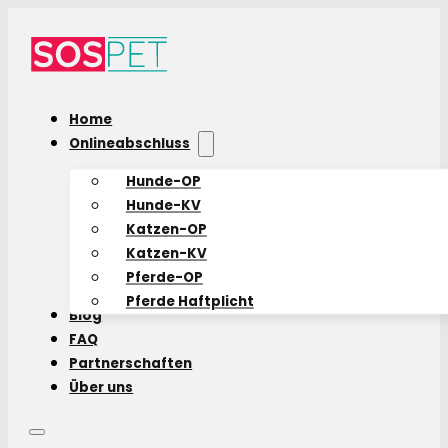
Home
Onlineabschluss
Hunde-OP
Hunde-KV
Katzen-OP
Katzen-KV
Pferde-OP
Pferde Haftplicht
Blog
FAQ
Partnerschaften
Über uns