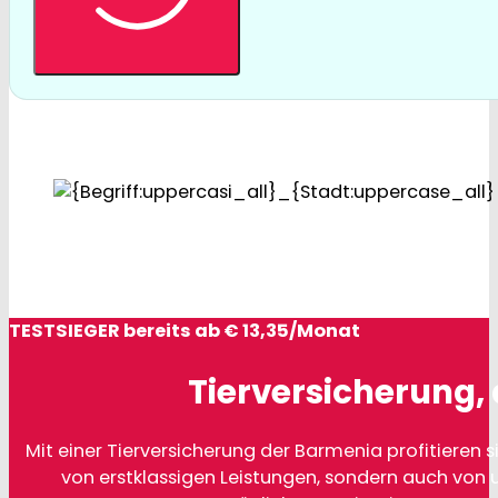
TESTSIEGER bereits ab € 13,35/Monat
Tierversicherung, 
Mit einer Tierversicherung der Barmenia profitieren si
von erstklassigen Leistungen, sondern auch von 