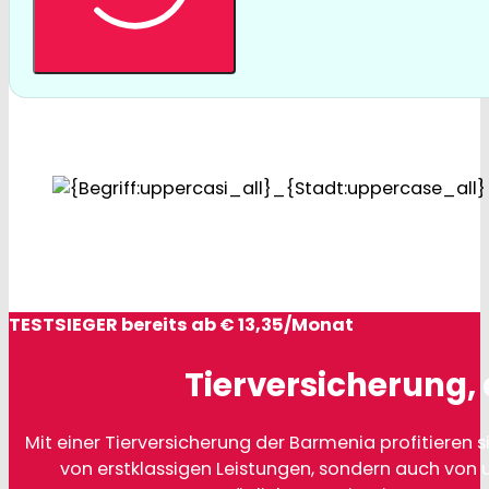
TESTSIEGER bereits ab € 13,35/Monat
Tierversicherung, 
Mit einer Tierversicherung der Barmenia profitieren si
von erstklassigen Leistungen, sondern auch von 