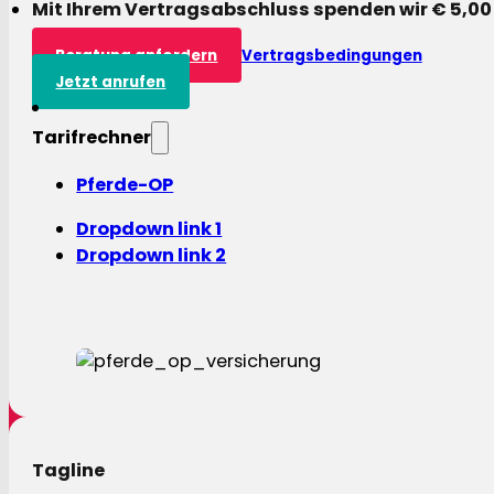
Mit Ihrem Vertragsabschluss spenden wir € 5,00
Beratung anfordern
Vertragsbedingungen
Jetzt anrufen
Tarifrechner
Pferde-OP
Dropdown link 1
Dropdown link 2
Tagline