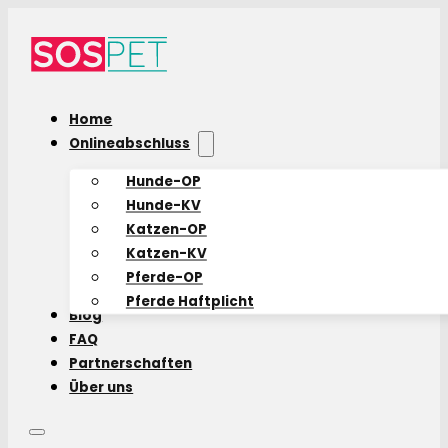
Home
Onlineabschluss
Hunde-OP
Hunde-KV
Katzen-OP
Katzen-KV
Pferde-OP
Pferde Haftplicht
Blog
FAQ
Partnerschaften
Über uns