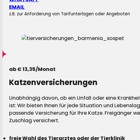
EMAIL
z.B. zur Anforderung von Tarifunterlagen oder Angeboten
ab € 13,35/Monat
Katzenversicherungen
Unabhängig davon, ob ein Unfall oder eine Krankhei
ist: Wir bieten Ihnen für jede Situation und Lebensla
passende Versicherung für Ihre Katze. Freigänger w
Zuschlag versichert.
freie Wahl des Tierarztes oder der Tierklinik