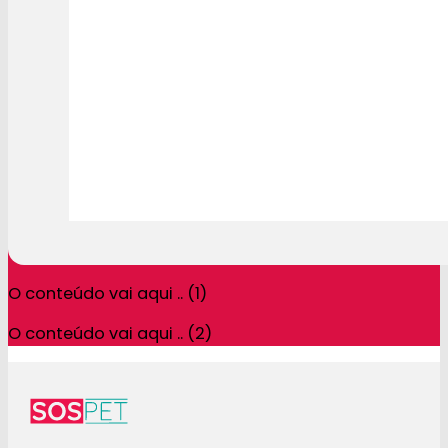
O conteúdo vai aqui .. (1)
O conteúdo vai aqui .. (2)