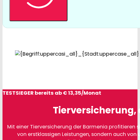
TESTSIEGER bereits ab € 13,35/Monat
Tierversicherung, 
Mit einer Tierversicherung der Barmenia profitieren si
von erstklassigen Leistungen, sondern auch von 