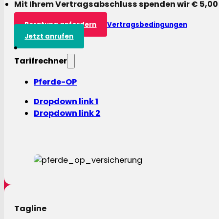
Mit Ihrem Vertragsabschluss spenden wir € 5,00
Beratung anfordern
Vertragsbedingungen
Jetzt anrufen
Tarifrechner
Pferde-OP
Dropdown link 1
Dropdown link 2
Tagline