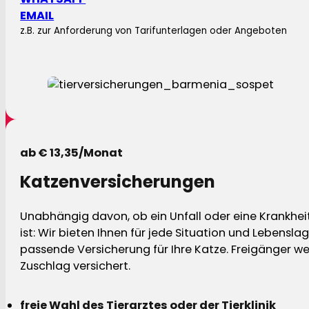
EMAIL
z.B. zur Anforderung von Tarifunterlagen oder Angeboten
ab € 13,35/Monat
Katzenversicherungen
Unabhängig davon, ob ein Unfall oder eine Krankhei
ist: Wir bieten Ihnen für jede Situation und Lebensla
passende Versicherung für Ihre Katze. Freigänger w
Zuschlag versichert.
freie Wahl des Tierarztes oder der Tierklinik