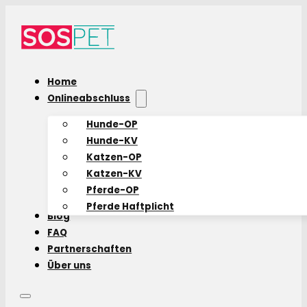
Home
Onlineabschluss
Hunde-OP
Hunde-KV
Katzen-OP
Katzen-KV
Pferde-OP
Pferde Haftplicht
Blog
FAQ
Partnerschaften
Über uns