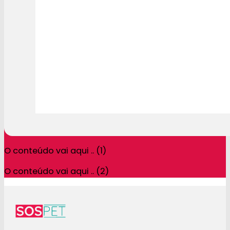
O conteúdo vai aqui .. (1)
O conteúdo vai aqui .. (2)