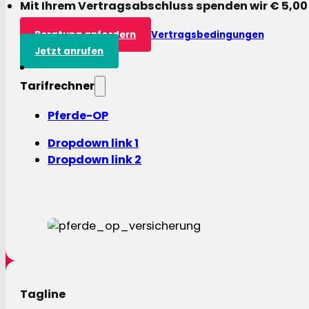
Mit Ihrem Vertragsabschluss spenden wir € 5,00
Beratung anfordern
Vertragsbedingungen
Jetzt anrufen
Tarifrechner
Pferde-OP
Dropdown link 1
Dropdown link 2
Tagline