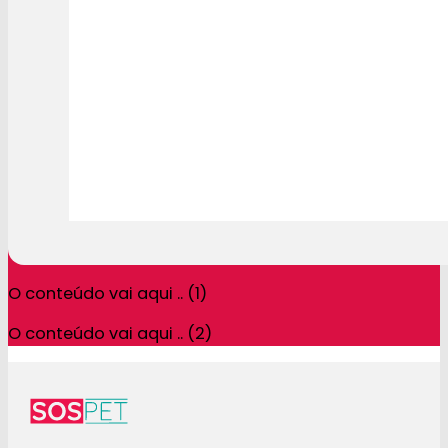
O conteúdo vai aqui .. (1)
O conteúdo vai aqui .. (2)