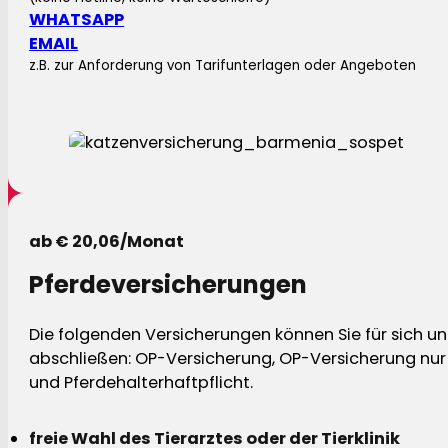
WHATSAPP
EMAIL
z.B. zur Anforderung von Tarifunterlagen oder Angeboten
ab € 20,06/Monat
Pferdeversicherungen
Die folgenden Versicherungen können Sie für sich und
abschließen: OP-Versicherung, OP-Versicherung nur 
und Pferdehalterhaftpflicht.
freie Wahl des Tierarztes oder der Tierklinik