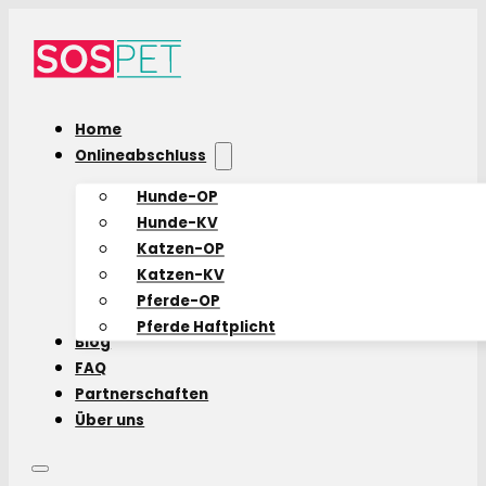
Home
Onlineabschluss
Hunde-OP
Hunde-KV
Katzen-OP
Katzen-KV
Pferde-OP
Pferde Haftplicht
Blog
FAQ
Partnerschaften
Über uns