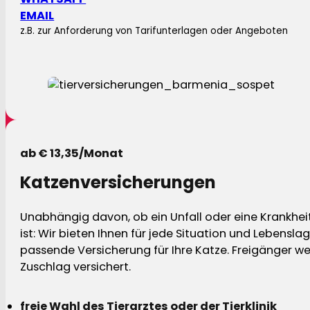
EMAIL
z.B. zur Anforderung von Tarifunterlagen oder Angeboten
ab € 13,35/Monat
Katzenversicherungen
Unabhängig davon, ob ein Unfall oder eine Krankhei
ist: Wir bieten Ihnen für jede Situation und Lebensla
passende Versicherung für Ihre Katze. Freigänger w
Zuschlag versichert.
freie Wahl des Tierarztes oder der Tierklinik