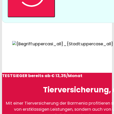
TESTSIEGER bereits ab € 13,35/Monat
Tierversicherung, 
Mit einer Tierversicherung der Barmenia profitieren si
von erstklassigen Leistungen, sondern auch von 