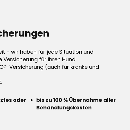
cherungen
it – wir haben für jede Situation und
e Versicherung für Ihren Hund.
OP-Versicherung (auch für kranke und
.
rztes oder
bis zu 100 % Übernahme aller
Behandlungskosten