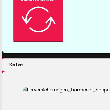
Tierversicher
Mit einer Tierversicherung der Barmenia profitiere
nur von erstklassigen Leistungen, sondern auch 
persönlichen Motivation.
Hund
Katze