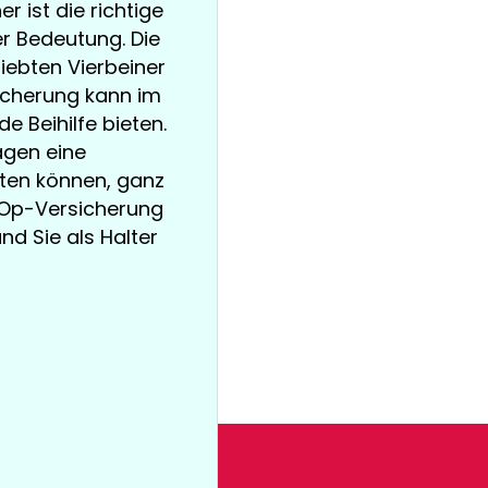
r ist die richtige
 Bedeutung. Die
iebten Vierbeiner
sicherung kann im
e Beihilfe bieten.
agen eine
ten können, ganz
e-Op-Versicherung
und Sie als Halter