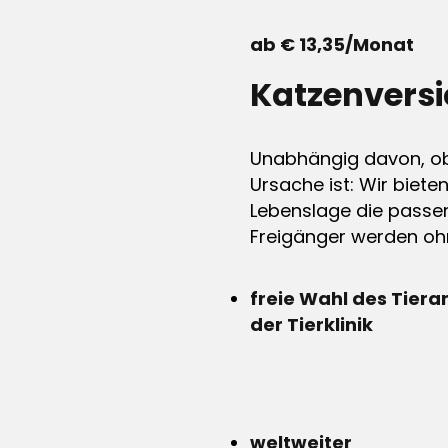
ab € 13,35/Monat
Katzenvers
Unabhängig davon, ob 
Ursache ist: Wir biete
Lebenslage die passen
Freigänger werden ohn
freie Wahl des Tiera
der Tierklinik
weltweiter