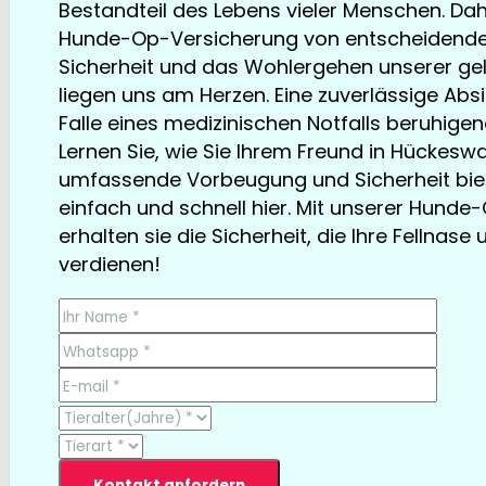
Bestandteil des Lebens vieler Menschen. Dahe
Hunde-Op-Versicherung von entscheidender
Sicherheit und das Wohlergehen unserer gel
liegen uns am Herzen. Eine zuverlässige Ab
Falle eines medizinischen Notfalls beruhigend
Lernen Sie, wie Sie Ihrem Freund in Hückesw
umfassende Vorbeugung und Sicherheit bie
einfach und schnell hier. Mit unserer Hund
erhalten sie die Sicherheit, die Ihre Fellnase 
verdienen!
TESTSIEGER bereits ab € 13,35/Monat
Kontakt anfordern