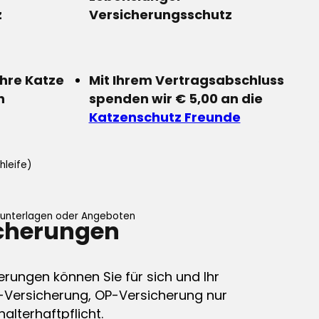
z
Versicherungsschutz
Ihre Katze
Mit Ihrem Vertragsabschluss
n
spenden wir € 5,00 an die
Katzenschutz Freunde
hleife)
ifunterlagen oder Angeboten
icherungen
erungen können Sie für sich und Ihr
-Versicherung, OP-Versicherung nur
alterhaftpflicht.