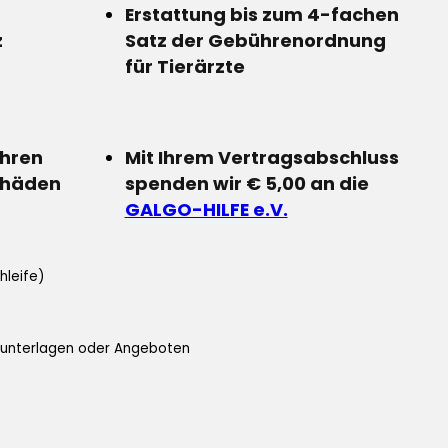
Erstattung bis zum 4-fachen
z
Satz der Gebührenordnung
für Tierärzte
Ihren
Mit Ihrem Vertragsabschluss
chäden
spenden wir € 5,00 an die
GALGO-HILFE e.V.
hleife)
ifunterlagen oder Angeboten