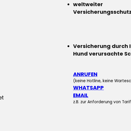
weltweiter
Versicherungsschut
Versicherung durch 
Hund verursachte S
ANRUFEN
(keine Hotline, keine Wartesc
WHATSAPP
EMAIL
z.B. zur Anforderung von Tar