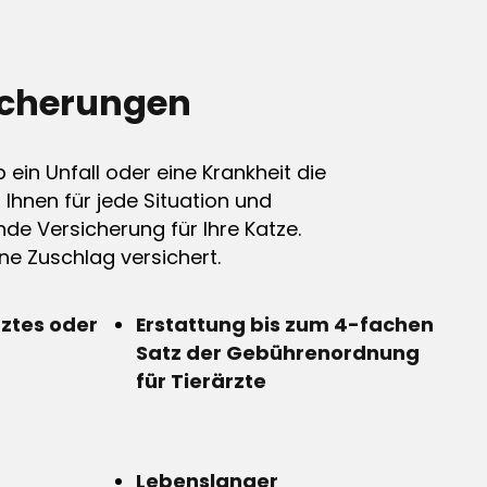
icherungen
ein Unfall oder eine Krankheit die
n Ihnen für jede Situation und
de Versicherung für Ihre Katze.
e Zuschlag versichert.
rztes oder
Erstattung bis zum 4-fachen
Satz der Gebührenordnung
für Tierärzte
Lebenslanger