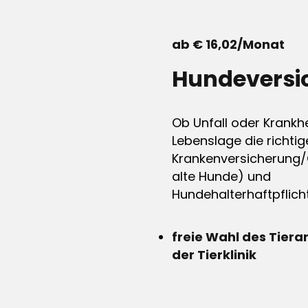
ab € 16,02/Monat
Hundeversi
Ob Unfall oder Krankhe
Lebenslage die richtig
Krankenversicherung/
alte Hunde) und
Hundehalterhaftpflicht
freie Wahl des Tiera
der Tierklinik