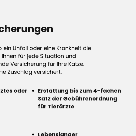
icherungen
ein Unfall oder eine Krankheit die
n Ihnen für jede Situation und
de Versicherung für Ihre Katze.
e Zuschlag versichert.
rztes oder
Erstattung bis zum 4-fachen
Satz der Gebührenordnung
für Tierärzte
Lebenslanger