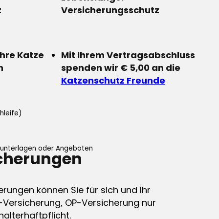
z
Versicherungsschutz
Ihre Katze
Mit Ihrem Vertragsabschluss
n
spenden wir € 5,00 an die
Katzenschutz Freunde
hleife)
ifunterlagen oder Angeboten
icherungen
erungen können Sie für sich und Ihr
-Versicherung, OP-Versicherung nur
alterhaftpflicht.