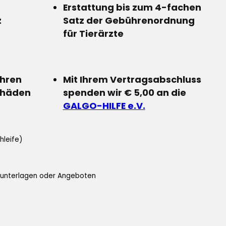
Erstattung bis zum 4-fachen
z
Satz der Gebührenordnung
für Tierärzte
Ihren
Mit Ihrem Vertragsabschluss
chäden
spenden wir € 5,00 an die
GALGO-HILFE e.V.
hleife)
ifunterlagen oder Angeboten