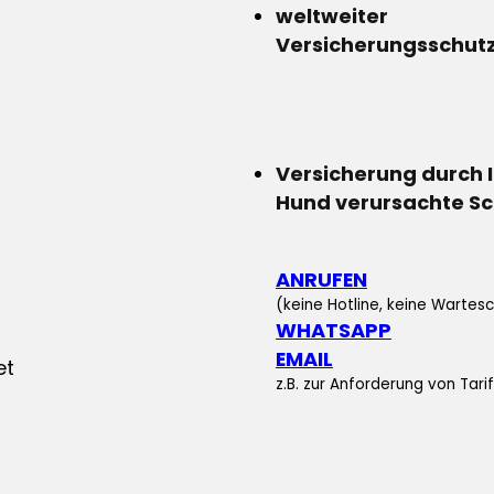
weltweiter
Versicherungsschut
Versicherung durch 
Hund verursachte S
ANRUFEN
(keine Hotline, keine Wartesc
WHATSAPP
EMAIL
z.B. zur Anforderung von Tar