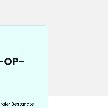
e-OP-
raler Bestandteil