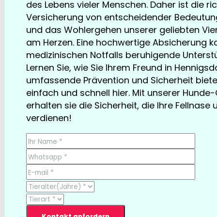
des Lebens vieler Menschen. Daher ist die r
Versicherung von entscheidender Bedeutung.
und das Wohlergehen unserer geliebten Vier
am Herzen. Eine hochwertige Absicherung ka
medizinischen Notfalls beruhigende Unterstü
Lernen Sie, wie Sie Ihrem Freund in Hennigsd
umfassende Prävention und Sicherheit biet
einfach und schnell hier. Mit unserer Hund
erhalten sie die Sicherheit, die Ihre Fellnase 
verdienen!
TESTSIEGER bereits ab € 13,35/Monat
Kontakt anfordern