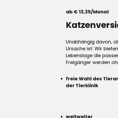
ab € 13,35/Monat
Katzenvers
Unabhängig davon, ob 
Ursache ist: Wir biete
Lebenslage die passen
Freigänger werden ohn
freie Wahl des Tiera
der Tierklinik
weltweiter