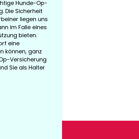
ichtige Hunde-Op-
 Die Sicherheit
beiner liegen uns
nn im Falle eines
tzung bieten.
orf eine
en können, ganz
e-Op-Versicherung
und Sie als Halter