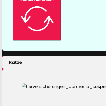
Tierversicher
Mit einer Tierversicherung der Barmenia profitiere
nur von erstklassigen Leistungen, sondern auch 
persönlichen Motivation.
Hund
Katze