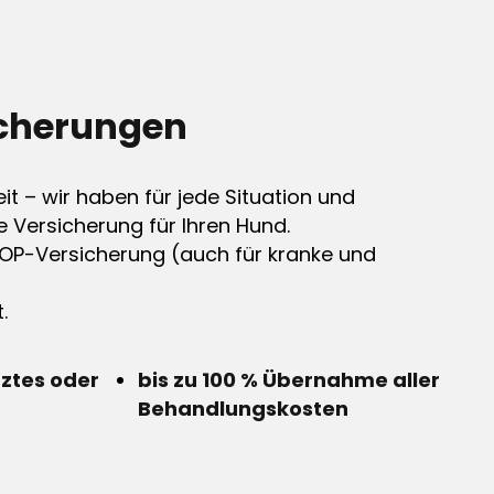
cherungen
it – wir haben für jede Situation und
e Versicherung für Ihren Hund.
OP-Versicherung (auch für kranke und
.
rztes oder
bis zu 100 % Übernahme aller
Behandlungskosten