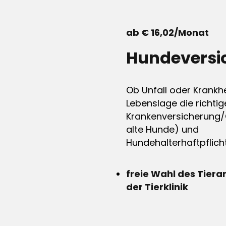
ab € 16,02/Monat
Hundeversi
Ob Unfall oder Krankhe
Lebenslage die richtig
Krankenversicherung/
alte Hunde) und
Hundehalterhaftpflicht
freie Wahl des Tiera
der Tierklinik