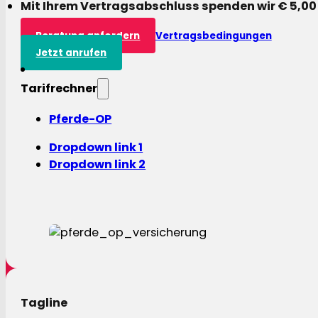
Mit Ihrem Vertragsabschluss spenden wir € 5,00
Beratung anfordern
Vertragsbedingungen
Jetzt anrufen
Tarifrechner
Pferde-OP
Dropdown link 1
Dropdown link 2
Tagline