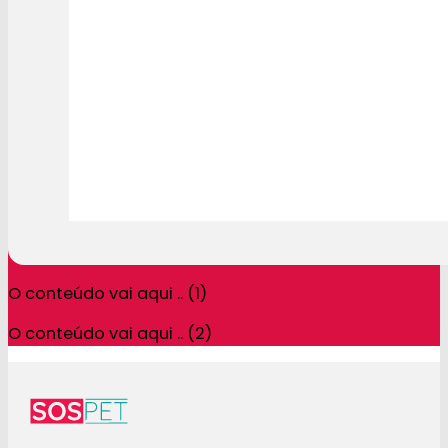
O conteúdo vai aqui .. (1)
O conteúdo vai aqui .. (2)