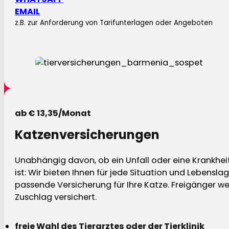
EMAIL
z.B. zur Anforderung von Tarifunterlagen oder Angeboten
ab € 13,35/Monat
Katzenversicherungen
Unabhängig davon, ob ein Unfall oder eine Krankhei
ist: Wir bieten Ihnen für jede Situation und Lebensla
passende Versicherung für Ihre Katze. Freigänger w
Zuschlag versichert.
freie Wahl des Tierarztes oder der Tierklinik