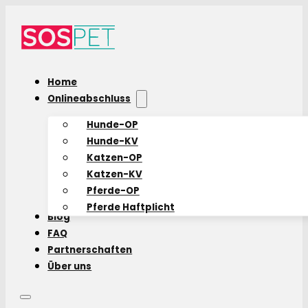
Home
Onlineabschluss
Hunde-OP
Hunde-KV
Katzen-OP
Katzen-KV
Pferde-OP
Pferde Haftplicht
Blog
FAQ
Partnerschaften
Über uns