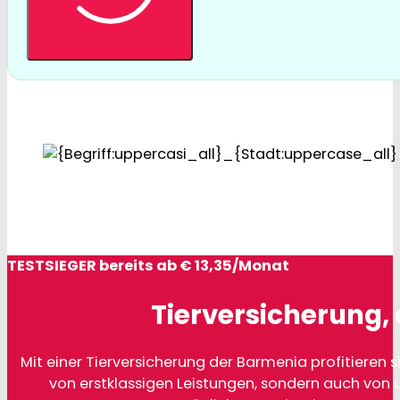
TESTSIEGER bereits ab € 13,35/Monat
Tierversicherung, 
Mit einer Tierversicherung der Barmenia profitieren si
von erstklassigen Leistungen, sondern auch von 