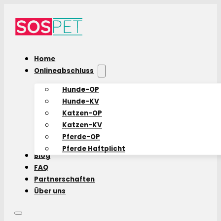
Home
Onlineabschluss
Hunde-OP
Hunde-KV
Katzen-OP
Katzen-KV
Pferde-OP
Pferde Haftplicht
Blog
FAQ
Partnerschaften
Über uns