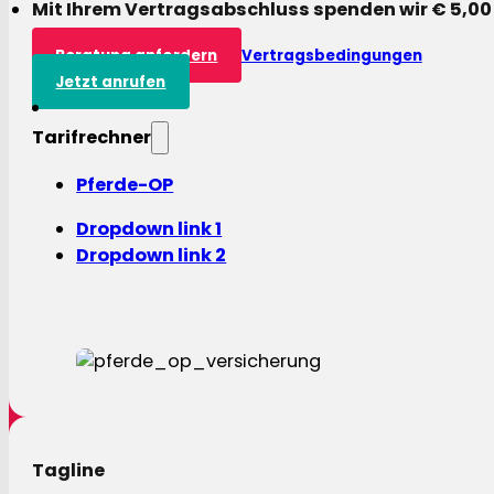
Mit Ihrem Vertragsabschluss spenden wir € 5,00
Beratung anfordern
Vertragsbedingungen
Jetzt anrufen
Tarifrechner
Pferde-OP
Dropdown link 1
Dropdown link 2
Tagline