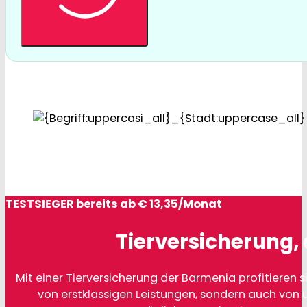
TESTSIEGER bereits ab € 13,35/Monat
Tierversicherung, 
Mit einer Tierversicherung der Barmenia profitieren si
von erstklassigen Leistungen, sondern auch von 