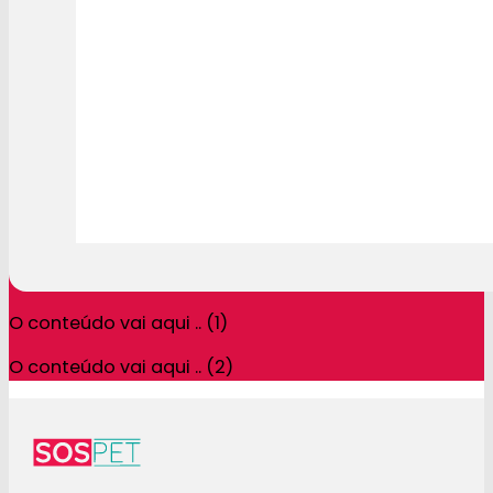
O conteúdo vai aqui .. (1)
O conteúdo vai aqui .. (2)