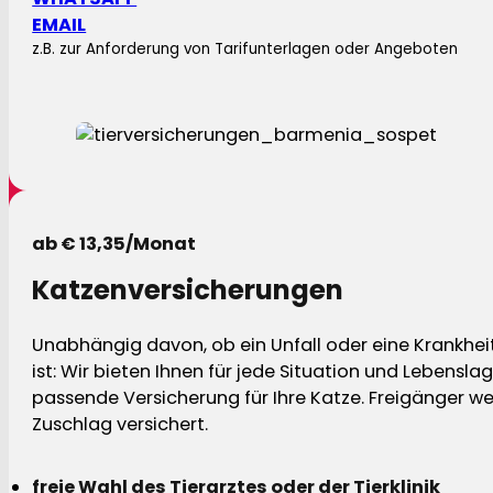
EMAIL
z.B. zur Anforderung von Tarifunterlagen oder Angeboten
ab € 13,35/Monat
Katzenversicherungen
Unabhängig davon, ob ein Unfall oder eine Krankhei
ist: Wir bieten Ihnen für jede Situation und Lebensla
passende Versicherung für Ihre Katze. Freigänger w
Zuschlag versichert.
freie Wahl des Tierarztes oder der Tierklinik