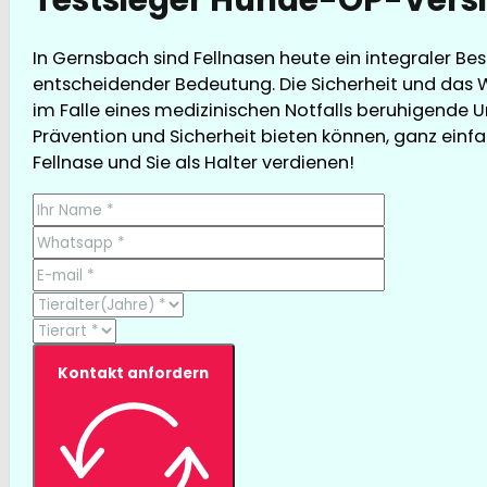
In Gernsbach sind Fellnasen heute ein integraler Be
entscheidender Bedeutung. Die Sicherheit und das W
im Falle eines medizinischen Notfalls beruhigende U
Prävention und Sicherheit bieten können, ganz einfac
Fellnase und Sie als Halter verdienen!
Kontakt anfordern