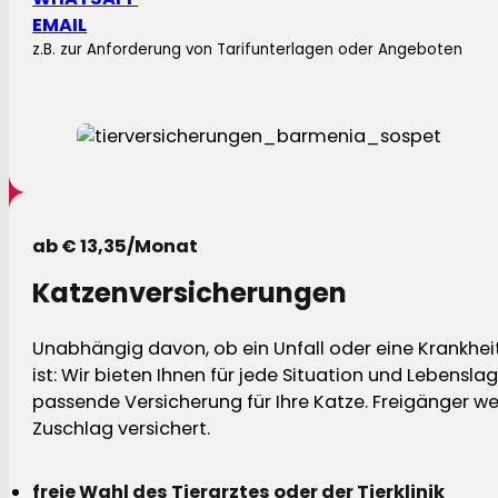
EMAIL
z.B. zur Anforderung von Tarifunterlagen oder Angeboten
ab € 13,35/Monat
Katzenversicherungen
Unabhängig davon, ob ein Unfall oder eine Krankhei
ist: Wir bieten Ihnen für jede Situation und Lebensla
passende Versicherung für Ihre Katze. Freigänger w
Zuschlag versichert.
freie Wahl des Tierarztes oder der Tierklinik