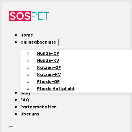
Home
Onlineabschluss
Hunde-OP
Hunde-KV
Katzen-OP
Katzen-KV
Pferde-OP
Pferde Haftplicht
Blog
FAQ
Partnerschaften
Über uns