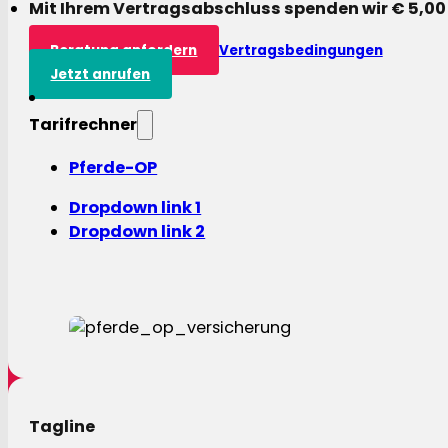
Mit Ihrem Vertragsabschluss spenden wir € 5,00
Beratung anfordern
Vertragsbedingungen
Jetzt anrufen
Tarifrechner
Pferde-OP
Dropdown link 1
Dropdown link 2
Tagline