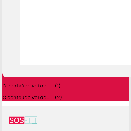
O conteúdo vai aqui .. (1)
O conteúdo vai aqui .. (2)