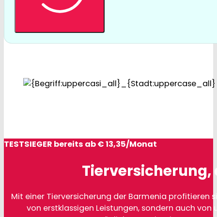
TESTSIEGER bereits ab € 13,35/Monat
Tierversicherung, 
Mit einer Tierversicherung der Barmenia profitieren si
von erstklassigen Leistungen, sondern auch von 