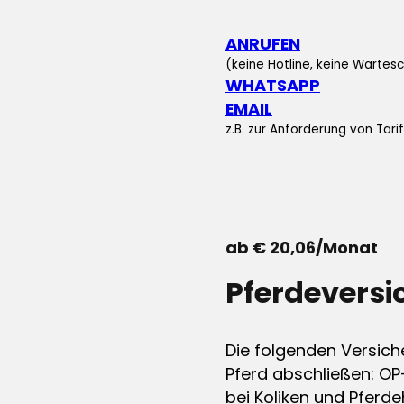
ANRUFEN
(keine Hotline, keine Wartesc
WHATSAPP
EMAIL
z.B. zur Anforderung von Tar
ab € 20,06/Monat
Pferdevers
Die folgenden Versich
Pferd abschließen: OP
bei Koliken und Pferdeh