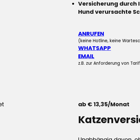
Versicherung durch 
Hund verursachte S
ANRUFEN
(keine Hotline, keine Wartesc
WHATSAPP
EMAIL
z.B. zur Anforderung von Tar
ab € 13,35/Monat
Katzenvers
Unabhängig davon, ob 