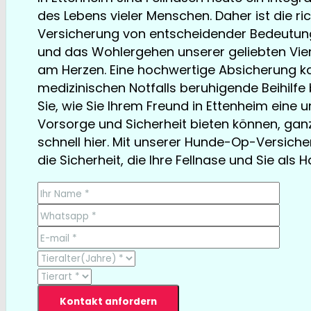
des Lebens vieler Menschen. Daher ist die r
Versicherung von entscheidender Bedeutung.
und das Wohlergehen unserer geliebten Vier
am Herzen. Eine hochwertige Absicherung ka
medizinischen Notfalls beruhigende Beihilfe 
Sie, wie Sie Ihrem Freund in Ettenheim eine
Vorsorge und Sicherheit bieten können, gan
schnell hier. Mit unserer Hunde-Op-Versiche
die Sicherheit, die Ihre Fellnase und Sie als 
TESTSIEGER bereits ab € 13,35/Monat
Kontakt anfordern