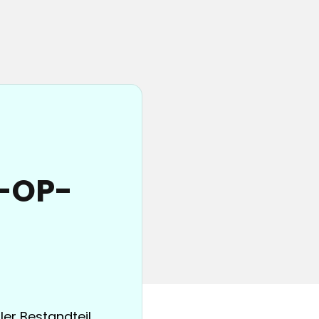
e-OP-
ler Bestandteil