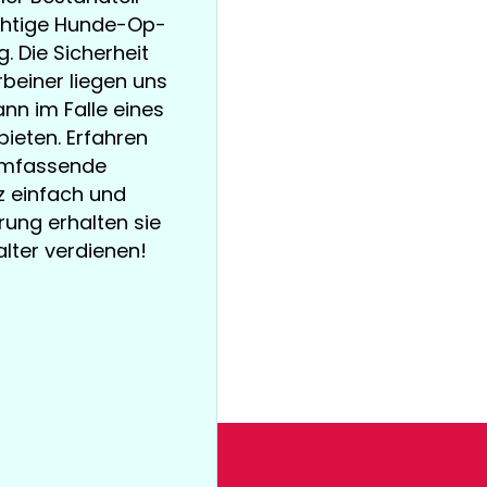
ichtige Hunde-Op-
 Die Sicherheit
beiner liegen uns
nn im Falle eines
bieten. Erfahren
 umfassende
z einfach und
rung erhalten sie
Halter verdienen!