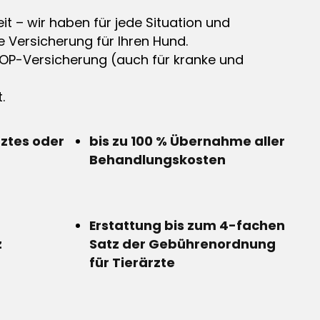
it – wir haben für jede Situation und
e Versicherung für Ihren Hund.
OP-Versicherung (auch für kranke und
.
rztes oder
bis zu 100 % Übernahme aller
Behandlungskosten
Erstattung bis zum 4-fachen
z
Satz der Gebührenordnung
für Tierärzte