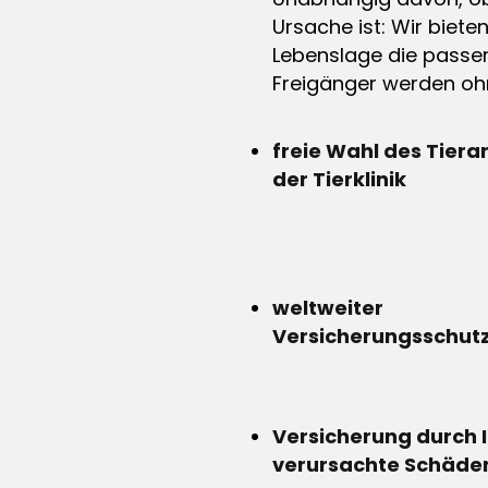
Ursache ist: Wir biete
Lebenslage die passen
Freigänger werden ohn
freie Wahl des Tiera
der Tierklinik
weltweiter
Versicherungsschut
Versicherung durch 
verursachte Schäde