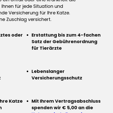
n Ihnen für jede Situation und
de Versicherung für Ihre Katze.
e Zuschlag versichert.
rztes oder
Erstattung bis zum 4-fachen
Satz der Gebührenordnung
für Tierärzte
Lebenslanger
z
Versicherungsschutz
Ihre Katze
Mit Ihrem Vertragsabschluss
n
spenden wir € 5,00 an die