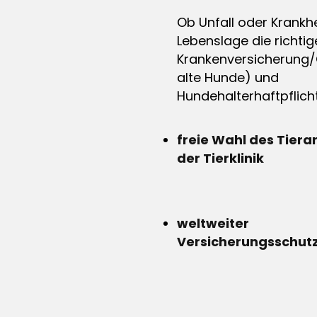
Ob Unfall oder Krankhe
Lebenslage die richtig
Krankenversicherung/
alte Hunde) und
Hundehalterhaftpflicht
freie Wahl des Tiera
der Tierklinik
weltweiter
Versicherungsschut