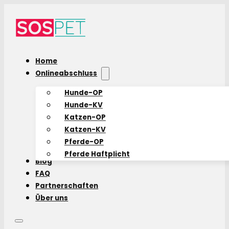
Home
Onlineabschluss
Hunde-OP
Hunde-KV
Katzen-OP
Katzen-KV
Pferde-OP
Pferde Haftplicht
Blog
FAQ
Partnerschaften
Über uns