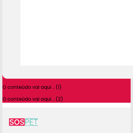
O conteúdo vai aqui .. (1)
O conteúdo vai aqui .. (2)