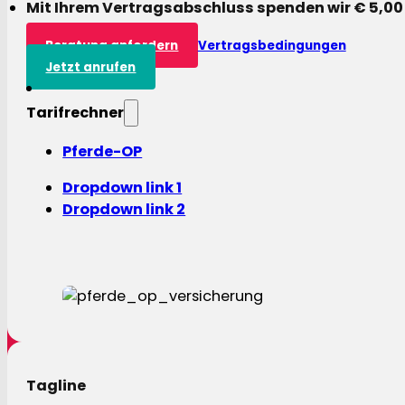
Mit Ihrem Vertragsabschluss spenden wir € 5,00
Beratung anfordern
Vertragsbedingungen
Jetzt anrufen
Tarifrechner
Pferde-OP
Dropdown link 1
Dropdown link 2
Tagline