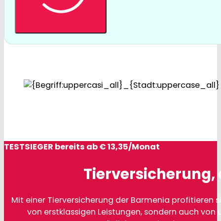
TESTSIEGER bereits ab € 13,35/Monat
Tierversicherung, 
Mit einer Tierversicherung der Barmenia profitieren si
von erstklassigen Leistungen, sondern auch von 