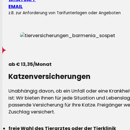
EMAIL
z.B. zur Anforderung von Tarifunterlagen oder Angeboten
ab € 13,35/Monat
Katzenversicherungen
Unabhängig davon, ob ein Unfall oder eine Krankhei
ist: Wir bieten Ihnen für jede Situation und Lebensla
passende Versicherung für Ihre Katze. Freigänger w
Zuschlag versichert.
freie Wahl des Tierarztes oder der Tierklinik